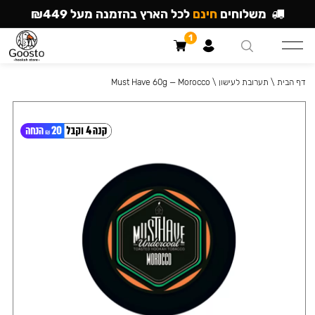
משלוחים
חינם
לכל הארץ בהזמנה מעל ₪449
1
דף הבית
\
תערובת לעישון
\
Must Have 60g — Morocco