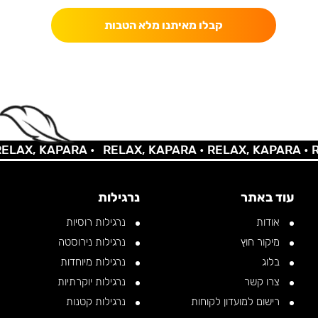
קבלו מאיתנו מלא הטבות
AX, KAPARA •
RELAX, KAPARA •
RELAX, KAPARA •
REL
עוד באתר
נרגילות
אודות
נרגילות רוסיות
מיקור חוץ
נרגילות נירוסטה
בלוג
נרגילות מיוחדות
צרו קשר
נרגילות יוקרתיות
רישום למועדון לקוחות
נרגילות קטנות