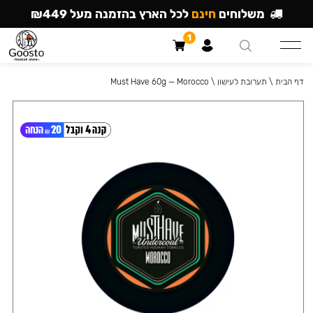
משלוחים
חינם
לכל הארץ בהזמנה מעל ₪449
1
דף הבית
\
תערובת לעישון
\
Must Have 60g — Morocco