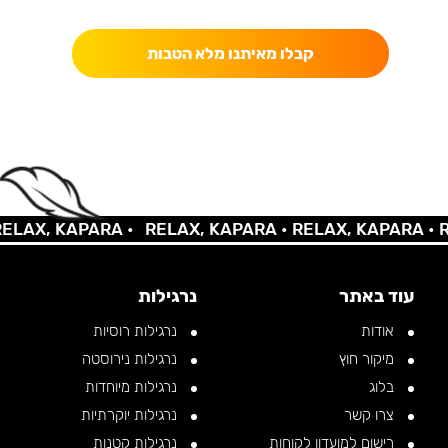
כאן מקבלים יותר — הטבות, עדכונים והפתעות בלעדיות.
קבלו מאיתנו מלא הטבות
AX, KAPARA •
RELAX, KAPARA •
RELAX, KAPARA •
REL
עוד באתר
נרגילות
אודות
נרגילות רוסיות
מיקור חוץ
נרגילות נירוסטה
בלוג
נרגילות מיוחדות
צרו קשר
נרגילות יוקרתיות
רישום למועדון לקוחות
נרגילות קטנות