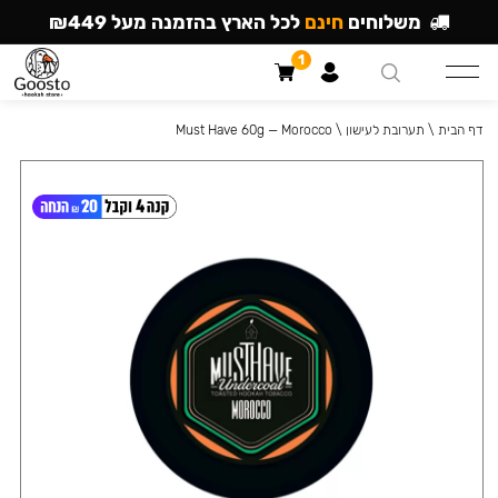
משלוחים
חינם
לכל הארץ בהזמנה מעל ₪449
1
דף הבית
\
תערובת לעישון
\
Must Have 60g — Morocco