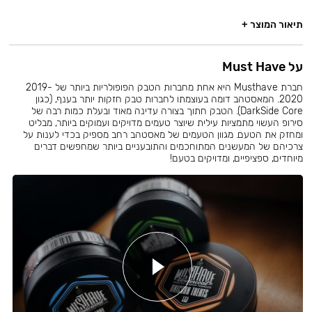
תיאור המוצר +
על Must Have
חברת Musthave היא אחת מחברות הטבק הפופולריות ביותר של 2019-
2020. המאסטהב דומה בעוצמתו לחברות טבק חזקות יותר בענף, (כגון
DarkSide Core). הטבק חתוך בצורה עדינה מאוד ובעלת כמות רבה של
סירופ העשוי מתמציות עילית שיוצר טעמים מדויקים ועמוקים ביותר, מבליט
ומחזק את הטעם. מגוון הטעמים של מאסטהב רחב מספיק בכדי לענות על
צרכיהם של המעשנים המתוחכמים והתובעניים ביותר שמחפשים דברים
מיוחדים, ספציפיים, ומדויקים בטעם!