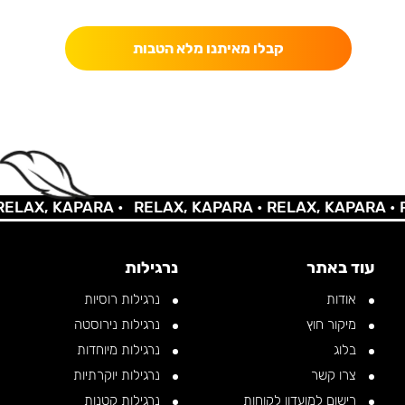
כאן מקבלים יותר — הטבות, עדכונים והפתעות בלעדיות.
קבלו מאיתנו מלא הטבות
LAX, KAPARA •
RELAX, KAPARA •
RELAX, KAPARA •
RE
עוד באתר
נרגילות
אודות
נרגילות רוסיות
מיקור חוץ
נרגילות נירוסטה
בלוג
נרגילות מיוחדות
צרו קשר
נרגילות יוקרתיות
רישום למועדון לקוחות
נרגילות קטנות