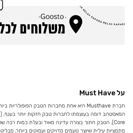
על Must Have
Core). הטבק חתוך בצורה עדינה מאוד ובעלת כמות רבה של
מתמציות עילית שיוצר טעמים מדויקים ועמוקים ביותר, מבליט