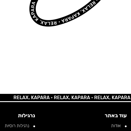
RELAX, KAPARA •
RELAX, KAPARA •
RELAX, KAPARA •
RE
עוד באתר
נרגילות
אודות
נרגילות רוסיות