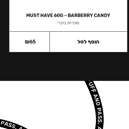
MUST HAVE 60G – BARBERRY CANDY
סוכריות ברברי
הוסף לסל
65
₪