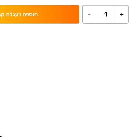
-
1
+
הוספה לעגלת קנ