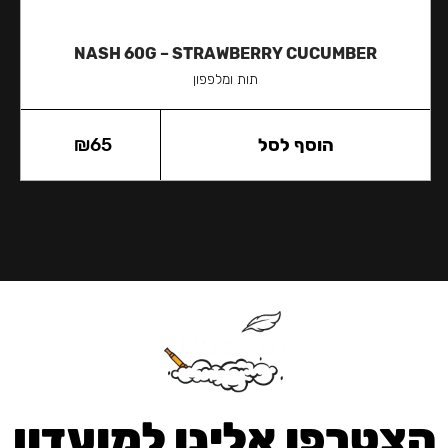
NASH 60G – STRAWBERRY CUCUMBER
תות ומלפפון
הוסף לסל
65
₪
הצטרפו אלינו למועדון