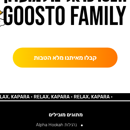
כאן מקבלים יותר — הטבות, עדכונים והפתעות בלעדיות.
קבלו מאיתנו מלא הטבות
 KAPARA •
RELAX, KAPARA •
RELAX, KAPARA •
מתוגים מובילים
נרגילות Alpha Hookah