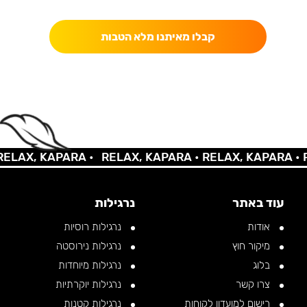
כאן מקבלים יותר — הטבות, עדכונים והפתעות בלעדיות.
קבלו מאיתנו מלא הטבות
LAX, KAPARA •
RELAX, KAPARA •
RELAX, KAPARA •
RE
עוד באתר
נרגילות
אודות
נרגילות רוסיות
מיקור חוץ
נרגילות נירוסטה
בלוג
נרגילות מיוחדות
צרו קשר
נרגילות יוקרתיות
רישום למועדון לקוחות
נרגילות קטנות