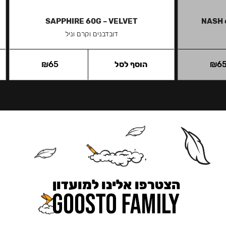
SAPPHIRE 60G – VELVET
NASH 
דובדבנים וקרם וניל
6
₪
הוסף לסל
65
₪
הצטרפו אלינו למועדון