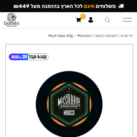
משלוחים
חינם
לכל הארץ בהזמנה מעל ₪449
1
דף הבית
\
תערובת לעישון
\
Must Have 60g — Morocco