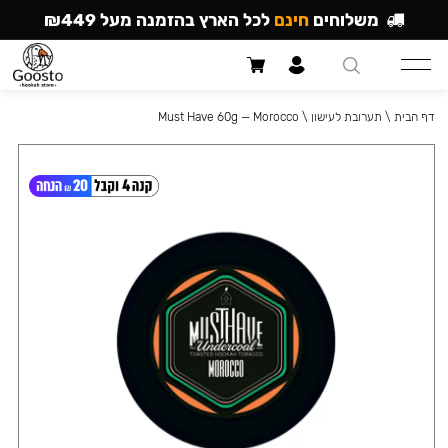
משלוחים
חינם
לכל הארץ בהזמנה מעל ₪449
דף הבית
\
תערובת לעישון
\
Must Have 60g — Morocco