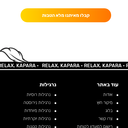
כאן מקבלים יותר — הטבות, עדכונים והפתעות בלעדיות.
קבלו מאיתנו מלא הטבות
AX, KAPARA •
RELAX, KAPARA •
RELAX, KAPARA •
REL
עוד באתר
נרגילות
אודות
נרגילות רוסיות
מיקור חוץ
נרגילות נירוסטה
בלוג
נרגילות מיוחדות
צרו קשר
נרגילות יוקרתיות
רישום למועדון לקוחות
נרגילות קטנות