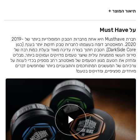
תיאור המוצר +
על Must Have
חברת Musthave היא אחת מחברות הטבק הפופולריות ביותר של 2019-
2020. המאסטהב דומה בעוצמתו לחברות טבק חזקות יותר בענף, (כגון
DarkSide Core). הטבק חתוך בצורה עדינה מאוד ובעלת כמות רבה של
סירופ העשוי מתמציות עילית שיוצר טעמים מדויקים ועמוקים ביותר, מבליט
ומחזק את הטעם. מגוון הטעמים של מאסטהב רחב מספיק בכדי לענות על
צרכיהם של המעשנים המתוחכמים והתובעניים ביותר שמחפשים דברים
מיוחדים, ספציפיים, ומדויקים בטעם!