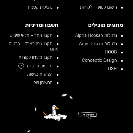
רישום למועדון לקוחות
נרגילות קטנות
מתוגים מובילים
חשבון ומדיניות
נרגילות Alpha Hookah
תקנון אתר – תנאי שימוש
נרגילות Amy Deluxe
תקנון גיפטכארד – כרטיס
מתנה
HOOB
תקנון מועדון לקוחות
Conceptic Design
מדיניות פרטיות
?
DSH
הצהרת נגישות
החשבון שלי