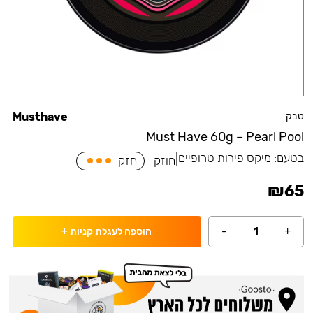
טבק
Musthave
Must Have 60g – Pearl Pool
בטעם:
מיקס פירות טרופיים
|
חוזק
חזק
₪
65
-
1
+
הוספה לעגלת קניות
+