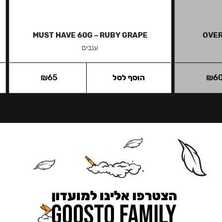
MUST HAVE 60G – RUBY GRAPE
OVER
ענבים
6
₪
הוסף לסל
65
₪
הצטרפו אלינו למועדון