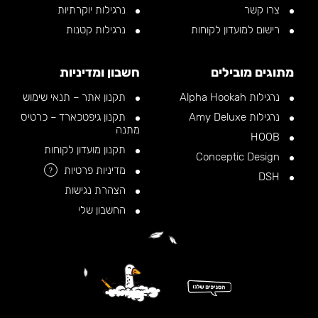
צרו קשר
נרגילות יוקרתיות
רישום למועדון לקוחות
נרגילות קטנות
מתוגים מובילים
חשבון ומדיניות
נרגילות Alpha Hookah
תקנון אתר – תנאי שימוש
נרגילות Amy Deluxe
תקנון גיפטכארד – כרטיס
מתנה
HOOB
תקנון מועדון לקוחות
Conceptic Design
מדיניות פרטיות
?
DSH
הצהרת נגישות
החשבון שלי