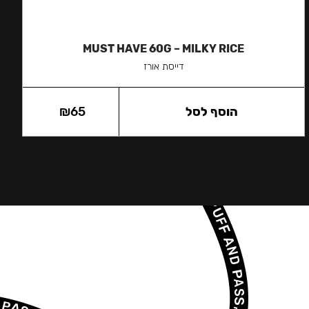
MUST HAVE 60G – MILKY RICE
דייסת אורז
הוסף לסל
65
₪