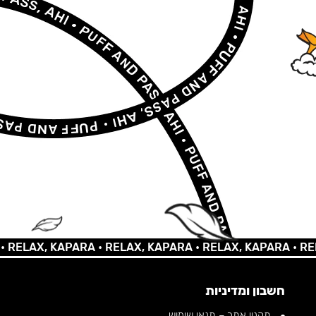
AX, KAPARA •
RELAX, KAPARA •
RELAX, KAPARA •
RELAX,
חשבון ומדיניות
תקנון אתר – תנאי שימוש