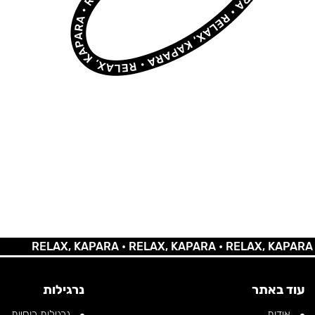
RELAX, KAPARA •
RELAX, KAPARA •
RELAX, KAPARA •
REL
עוד באתר
נרגילות
אודות
נרגילות רוסיות