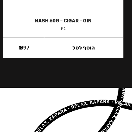
NASH 60G – CIGAR – GIN
ג'ין
הוסף לסל
97
₪