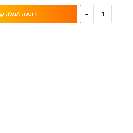
-
1
+
הוספה לעגלת קנ