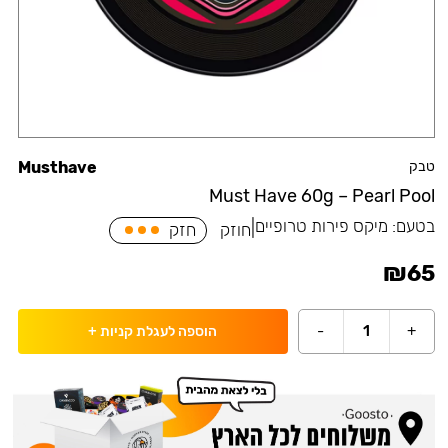
טבק
Musthave
Must Have 60g – Pearl Pool
בטעם:
מיקס פירות טרופיים
|
חוזק
חזק
₪
65
-
1
+
הוספה לעגלת קניות
+