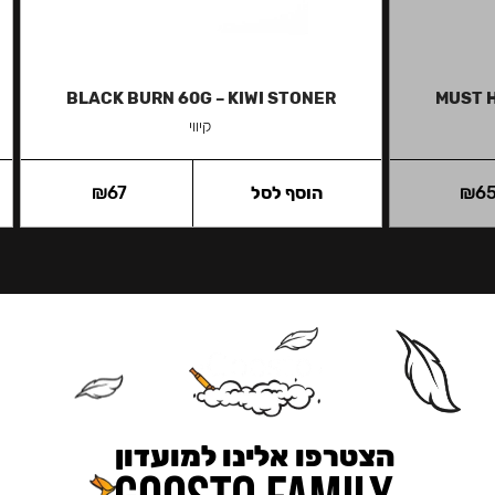
BLACK BURN 60G – KIWI STONER
MUST 
קיווי
6
₪
הוסף לסל
67
₪
הצטרפו אלינו למועדון