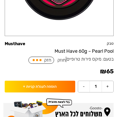
טבק
Musthave
Must Have 60g – Pearl Pool
בטעם:
מיקס פירות טרופיים
|
חוזק
חזק
₪
65
-
1
+
הוספה לעגלת קניות
+