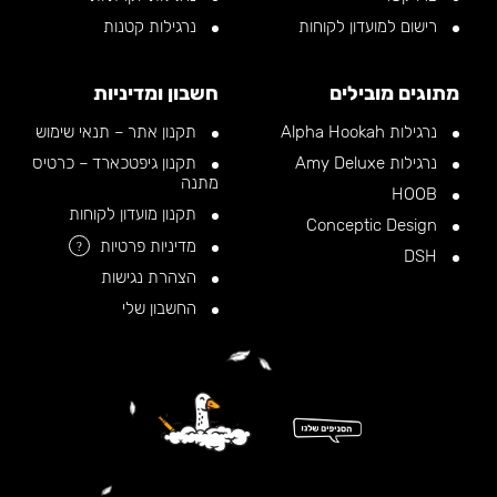
רישום למועדון לקוחות
נרגילות קטנות
מתוגים מובילים
חשבון ומדיניות
נרגילות Alpha Hookah
תקנון אתר – תנאי שימוש
נרגילות Amy Deluxe
תקנון גיפטכארד – כרטיס
מתנה
HOOB
תקנון מועדון לקוחות
Conceptic Design
מדיניות פרטיות
?
DSH
הצהרת נגישות
החשבון שלי