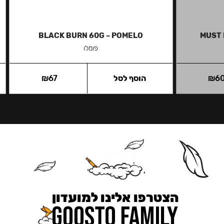
BLACK BURN 60G – POMELO
MUST 
פומלו
6
₪
הוסף לסל
67
₪
הצטרפו אלינו למועדון