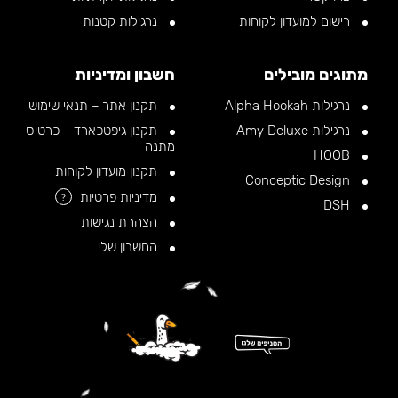
רישום למועדון לקוחות
נרגילות קטנות
מתוגים מובילים
חשבון ומדיניות
נרגילות Alpha Hookah
תקנון אתר – תנאי שימוש
נרגילות Amy Deluxe
תקנון גיפטכארד – כרטיס
מתנה
HOOB
תקנון מועדון לקוחות
Conceptic Design
מדיניות פרטיות
?
DSH
הצהרת נגישות
החשבון שלי