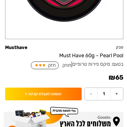
טבק
Musthave
Must Have 60g – Pearl Pool
בטעם:
מיקס פירות טרופיים
|
חוזק
חזק
₪
65
-
1
+
הוספה לעגלת קניות
+