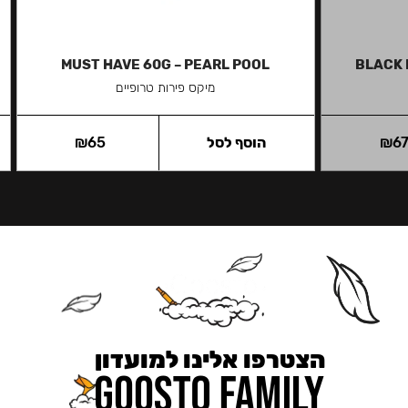
MUST HAVE 60G – PEARL POOL
BLACK 
מיקס פירות טרופיים
6
₪
הוסף לסל
65
₪
הצטרפו אלינו למועדון