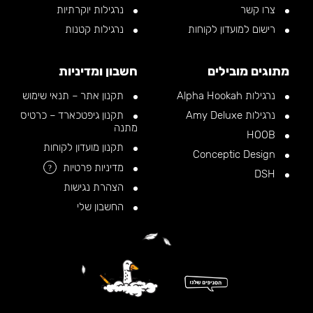
צרו קשר
נרגילות יוקרתיות
רישום למועדון לקוחות
נרגילות קטנות
מתוגים מובילים
חשבון ומדיניות
נרגילות Alpha Hookah
תקנון אתר – תנאי שימוש
נרגילות Amy Deluxe
תקנון גיפטכארד – כרטיס
מתנה
HOOB
תקנון מועדון לקוחות
Conceptic Design
מדיניות פרטיות
?
DSH
הצהרת נגישות
החשבון שלי