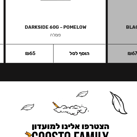
DARKSIDE 60G – POMELOW
BLA
פומלה
6
₪
הוסף לסל
65
₪
הצטרפו אלינו למועדון