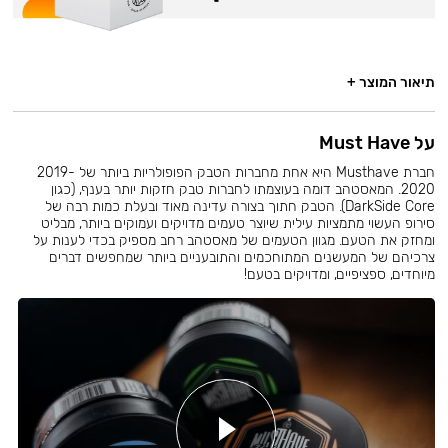
תיאור המוצר +
על Must Have
חברת Musthave היא אחת מחברות הטבק הפופולריות ביותר של 2019-
2020. המאסטהב דומה בעוצמתו לחברות טבק חזקות יותר בענף, (כגון
DarkSide Core). הטבק חתוך בצורה עדינה מאוד ובעלת כמות רבה של
סירופ העשוי מתמציות עילית שיוצר טעמים מדויקים ועמוקים ביותר, מבליט
ומחזק את הטעם. מגוון הטעמים של מאסטהב רחב מספיק בכדי לענות על
צרכיהם של המעשנים המתוחכמים והתובעניים ביותר שמחפשים דברים
מיוחדים, ספציפיים, ומדויקים בטעם!