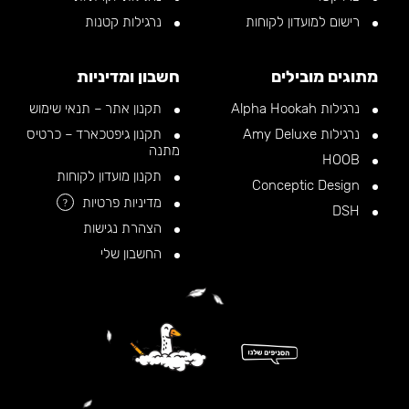
רישום למועדון לקוחות
נרגילות קטנות
מתוגים מובילים
חשבון ומדיניות
נרגילות Alpha Hookah
תקנון אתר – תנאי שימוש
נרגילות Amy Deluxe
תקנון גיפטכארד – כרטיס
מתנה
HOOB
תקנון מועדון לקוחות
Conceptic Design
מדיניות פרטיות
?
DSH
הצהרת נגישות
החשבון שלי