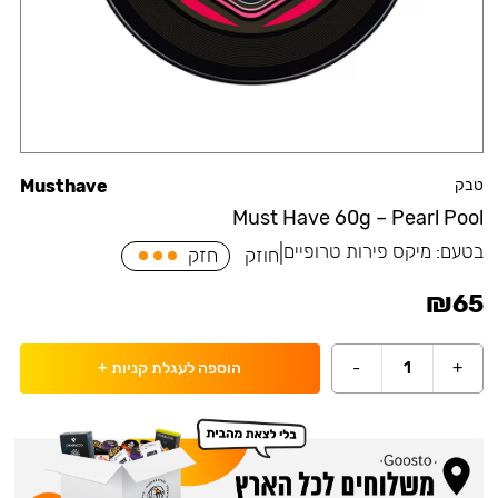
טבק
Musthave
Must Have 60g – Pearl Pool
בטעם:
מיקס פירות טרופיים
|
חוזק
חזק
₪
65
-
1
+
הוספה לעגלת קניות
+