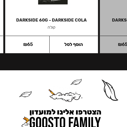
DARKSIDE 60G – DARKSIDE COLA
DARKS
קולה
6
₪
הוסף לסל
65
₪
הצטרפו אלינו למועדון