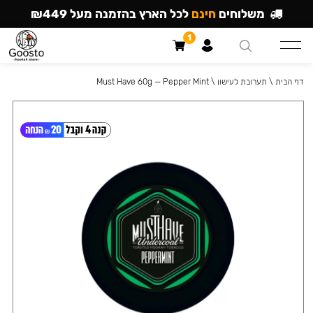
משלוחים
חינם
לכל הארץ בהזמנה מעל ₪449
1
דף הבית
\
תערובת לעישון
\
Must Have 60g — Pepper Mint