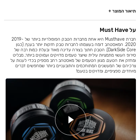
תיאור המוצר +
על Must Have
חברת Musthave היא אחת מחברות הטבק הפופולריות ביותר של 2019-
2020. המאסטהב דומה בעוצמתו לחברות טבק חזקות יותר בענף, (כגון
DarkSide Core). הטבק חתוך בצורה עדינה מאוד ובעלת כמות רבה של
סירופ העשוי מתמציות עילית שיוצר טעמים מדויקים ועמוקים ביותר, מבליט
ומחזק את הטעם. מגוון הטעמים של מאסטהב רחב מספיק בכדי לענות על
צרכיהם של המעשנים המתוחכמים והתובעניים ביותר שמחפשים דברים
מיוחדים, ספציפיים, ומדויקים בטעם!