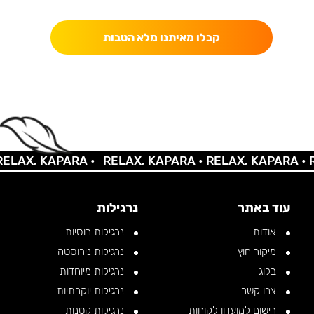
כאן מקבלים יותר — הטבות, עדכונים והפתעות בלעדיות.
קבלו מאיתנו מלא הטבות
AX, KAPARA •
RELAX, KAPARA •
RELAX, KAPARA •
REL
עוד באתר
נרגילות
אודות
נרגילות רוסיות
מיקור חוץ
נרגילות נירוסטה
בלוג
נרגילות מיוחדות
צרו קשר
נרגילות יוקרתיות
רישום למועדון לקוחות
נרגילות קטנות