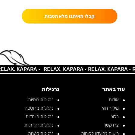
כאן מקבלים יותר — הטבות, עדכונים והפתעות בלעדיות.
קבלו מאיתנו מלא הטבות
AX, KAPARA •
RELAX, KAPARA •
RELAX, KAPARA •
REL
עוד באתר
נרגילות
אודות
נרגילות רוסיות
מיקור חוץ
נרגילות נירוסטה
בלוג
נרגילות מיוחדות
צרו קשר
נרגילות יוקרתיות
רישום למועדון לקוחות
נרגילות קטנות