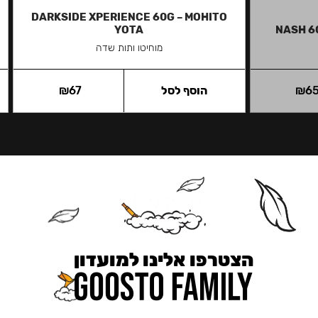
DARKSIDE XPERIENCE 60G – MOHITO
YOTA
NASH 6
מוחיטו ותות שדה
6
₪
הוסף לסל
67
₪
הצטרפו אלינו למועדון