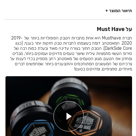
תיאור המוצר +
על Must Have
חברת Musthave היא אחת מחברות הטבק הפופולריות ביותר של 2019-
2020. המאסטהב דומה בעוצמתו לחברות טבק חזקות יותר בענף, (כגון
DarkSide Core). הטבק חתוך בצורה עדינה מאוד ובעלת כמות רבה של
סירופ העשוי מתמציות עילית שיוצר טעמים מדויקים ועמוקים ביותר, מבליט
ומחזק את הטעם. מגוון הטעמים של מאסטהב רחב מספיק בכדי לענות על
צרכיהם של המעשנים המתוחכמים והתובעניים ביותר שמחפשים דברים
מיוחדים, ספציפיים, ומדויקים בטעם!