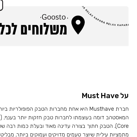
על Must Have
Core). הטבק חתוך בצורה עדינה מאוד ובעלת כמות רבה של
מתמציות עילית שיוצר טעמים מדויקים ועמוקים ביותר, מבליט