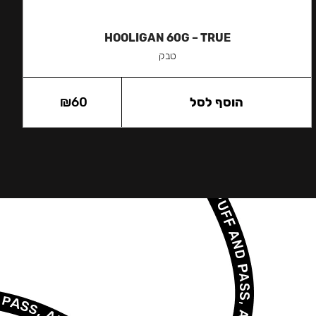
HOOLIGAN 60G – TRUE
טבק
הוסף לסל
60
₪