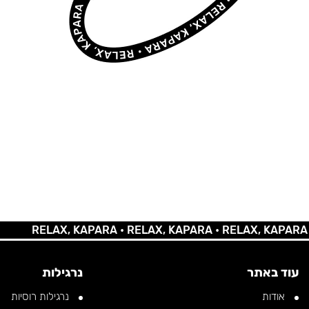
RELAX, KAPARA •
RELAX, KAPARA •
RELAX, KAPARA •
RE
עוד באתר
נרגילות
אודות
נרגילות רוסיות