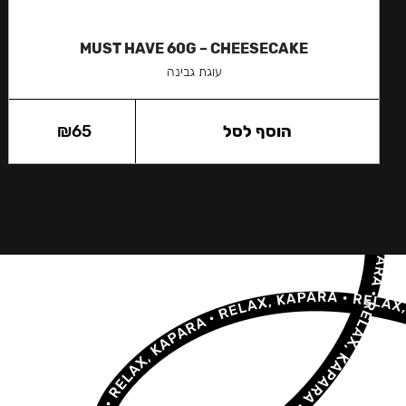
MUST HAVE 60G – CHEESECAKE
עוגת גבינה
הוסף לסל
65
₪