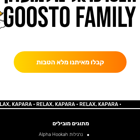
כאן מקבלים יותר — הטבות, עדכונים והפתעות בלעדיות.
קבלו מאיתנו מלא הטבות
 KAPARA •
RELAX, KAPARA •
RELAX, KAPARA •
מתוגים מובילים
נרגילות Alpha Hookah