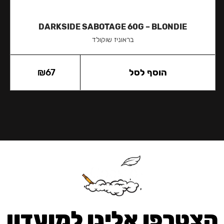
DARKSIDE SABOTAGE 60G – BLONDIE
בראוניז שוקולד
הוסף לסל
67
₪
הצטרפו אלינו למועדון