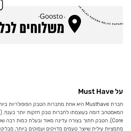
על Must Have
Core). הטבק חתוך בצורה עדינה מאוד ובעלת כמות רבה של
מתמציות עילית שיוצר טעמים מדויקים ועמוקים ביותר, מבליט