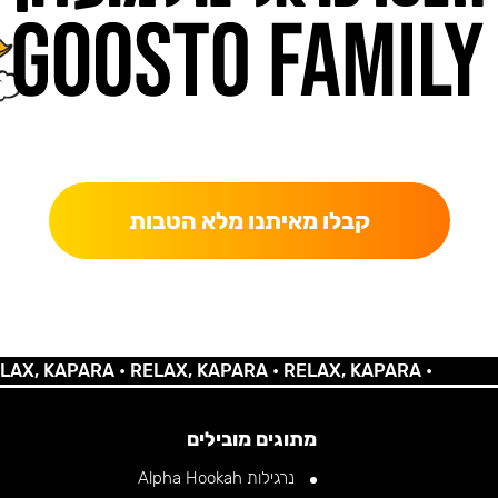
כאן מקבלים יותר — הטבות, עדכונים והפתעות בלעדיות.
קבלו מאיתנו מלא הטבות
 KAPARA •
RELAX, KAPARA •
RELAX, KAPARA •
מתוגים מובילים
נרגילות Alpha Hookah