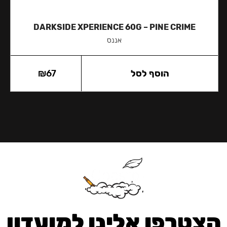
DARKSIDE XPERIENCE 60G – PINE CRIME
אננס
הוסף לסל
67
₪
הצטרפו אלינו למועדון