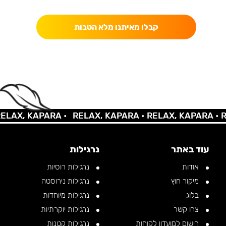
כאן מקבלים יותר — הטבות, עדכונים והפתעות בלעדיות.
קבלו מאיתנו מלא הטבות
AX, KAPARA •
RELAX, KAPARA •
RELAX, KAPARA •
REL
עוד באתר
נרגילות
אודות
נרגילות רוסיות
מיקור חוץ
נרגילות נירוסטה
בלוג
נרגילות מיוחדות
צרו קשר
נרגילות יוקרתיות
רישום למועדון לקוחות
נרגילות קטנות