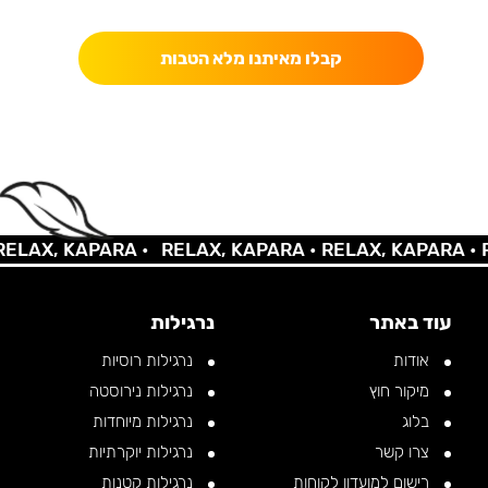
כאן מקבלים יותר — הטבות, עדכונים והפתעות בלעדיות.
קבלו מאיתנו מלא הטבות
LAX, KAPARA •
RELAX, KAPARA •
RELAX, KAPARA •
RE
עוד באתר
נרגילות
אודות
נרגילות רוסיות
מיקור חוץ
נרגילות נירוסטה
בלוג
נרגילות מיוחדות
צרו קשר
נרגילות יוקרתיות
רישום למועדון לקוחות
נרגילות קטנות