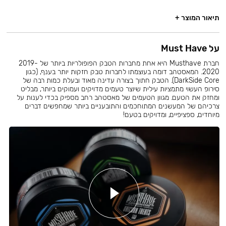
תיאור המוצר +
על Must Have
חברת Musthave היא אחת מחברות הטבק הפופולריות ביותר של 2019-
2020. המאסטהב דומה בעוצמתו לחברות טבק חזקות יותר בענף, (כגון
DarkSide Core). הטבק חתוך בצורה עדינה מאוד ובעלת כמות רבה של
סירופ העשוי מתמציות עילית שיוצר טעמים מדויקים ועמוקים ביותר, מבליט
ומחזק את הטעם. מגוון הטעמים של מאסטהב רחב מספיק בכדי לענות על
צרכיהם של המעשנים המתוחכמים והתובעניים ביותר שמחפשים דברים
מיוחדים, ספציפיים, ומדויקים בטעם!