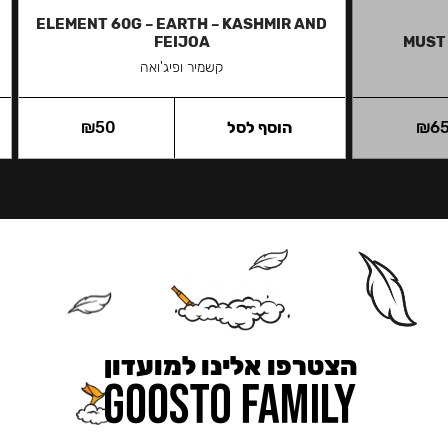
ELEMENT 60G – EARTH – KASHMIR AND
FEIJOA
MUST
קשמיר ופיג'ואה
6
₪
הוסף לסל
50
₪
הצטרפו אלינו למועדון