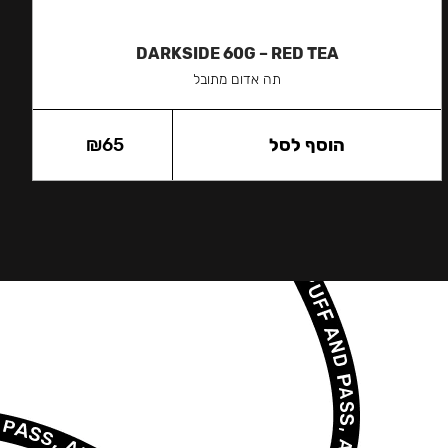
DARKSIDE 60G – RED TEA
תה אדום מתובל
הוסף לסל
65
₪