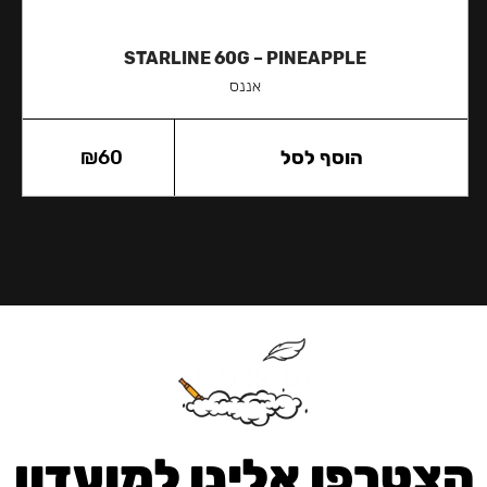
STARLINE 60G – PINEAPPLE
אננס
הוסף לסל
60
₪
הצטרפו אלינו למועדון