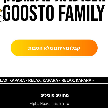
כאן מקבלים יותר — הטבות, עדכונים והפתעות בלעדיות.
קבלו מאיתנו מלא הטבות
 KAPARA •
RELAX, KAPARA •
RELAX, KAPARA •
מתוגים מובילים
נרגילות Alpha Hookah