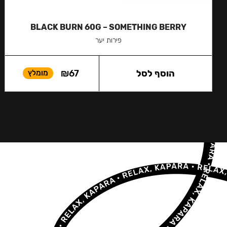
BLACK BURN 60G – SOMETHING BERRY
פירות יער
הוסף לסל
67
₪
מומלץ