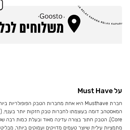
על Must Have
Core). הטבק חתוך בצורה עדינה מאוד ובעלת כמות רבה של
מתמציות עילית שיוצר טעמים מדויקים ועמוקים ביותר, מבליט