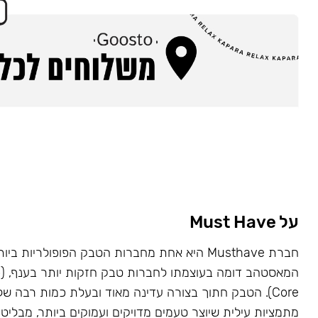
על Must Have
Core). הטבק חתוך בצורה עדינה מאוד ובעלת כמות רבה של
מתמציות עילית שיוצר טעמים מדויקים ועמוקים ביותר, מבליט