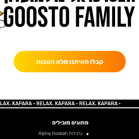
כאן מקבלים יותר — הטבות, עדכונים והפתעות בלעדיות.
קבלו מאיתנו מלא הטבות
 KAPARA •
RELAX, KAPARA •
RELAX, KAPARA •
מתוגים מובילים
נרגילות Alpha Hookah