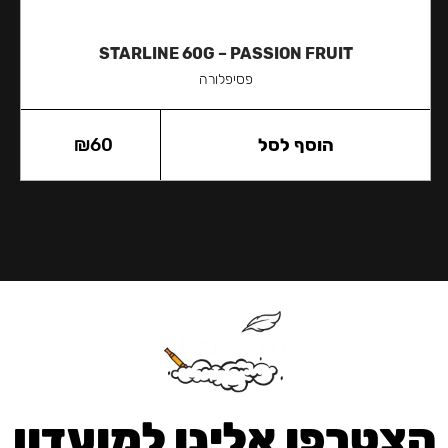
STARLINE 60G – PASSION FRUIT
פסיפלורה
הוסף לסל
60
₪
הצטרפו אלינו למועדון