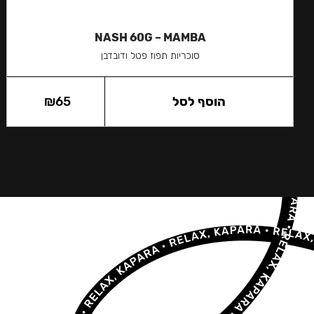
NASH 60G – MAMBA
סוכריות תפוז פטל ודובדבן
הוסף לסל
65
₪