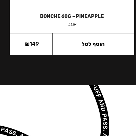
BONCHE 60G – PINEAPPLE
אננס
הוסף לסל
149
₪