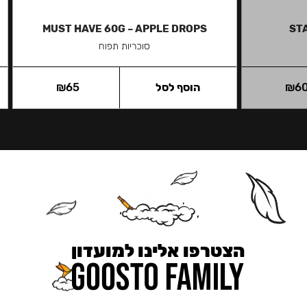
MUST HAVE 60G – APPLE DROPS
ST
סוכריות תפוח
6
₪
הוסף לסל
65
₪
הצטרפו אלינו למועדון