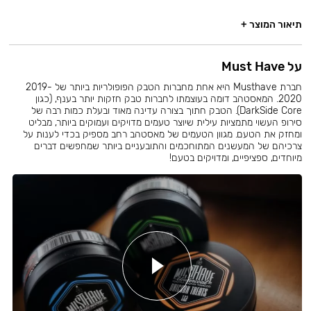
תיאור המוצר +
על Must Have
חברת Musthave היא אחת מחברות הטבק הפופולריות ביותר של 2019-
2020. המאסטהב דומה בעוצמתו לחברות טבק חזקות יותר בענף, (כגון
DarkSide Core). הטבק חתוך בצורה עדינה מאוד ובעלת כמות רבה של
סירופ העשוי מתמציות עילית שיוצר טעמים מדויקים ועמוקים ביותר, מבליט
ומחזק את הטעם. מגוון הטעמים של מאסטהב רחב מספיק בכדי לענות על
צרכיהם של המעשנים המתוחכמים והתובעניים ביותר שמחפשים דברים
מיוחדים, ספציפיים, ומדויקים בטעם!