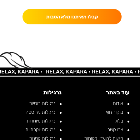
כאן מקבלים יותר — הטבות, עדכונים והפתעות בלעדיות.
קבלו מאיתנו מלא הטבות
LAX, KAPARA •
RELAX, KAPARA •
RELAX, KAPARA •
RE
עוד באתר
נרגילות
אודות
נרגילות רוסיות
מיקור חוץ
נרגילות נירוסטה
בלוג
נרגילות מיוחדות
צרו קשר
נרגילות יוקרתיות
רישום למועדון לקוחות
נרגילות קטנות