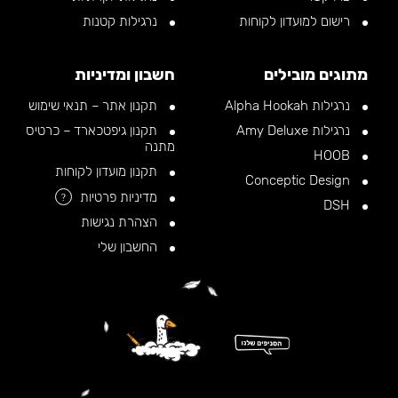
רישום למועדון לקוחות
נרגילות קטנות
מתוגים מובילים
חשבון ומדיניות
נרגילות Alpha Hookah
תקנון אתר – תנאי שימוש
נרגילות Amy Deluxe
תקנון גיפטכארד – כרטיס
מתנה
HOOB
תקנון מועדון לקוחות
Conceptic Design
מדיניות פרטיות
?
DSH
הצהרת נגישות
החשבון שלי