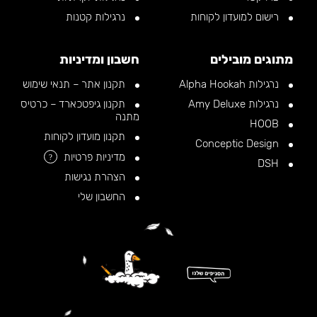
רישום למועדון לקוחות
נרגילות קטנות
מתוגים מובילים
חשבון ומדיניות
נרגילות Alpha Hookah
תקנון אתר – תנאי שימוש
נרגילות Amy Deluxe
תקנון גיפטכארד – כרטיס
מתנה
HOOB
תקנון מועדון לקוחות
Conceptic Design
מדיניות פרטיות
?
DSH
הצהרת נגישות
החשבון שלי