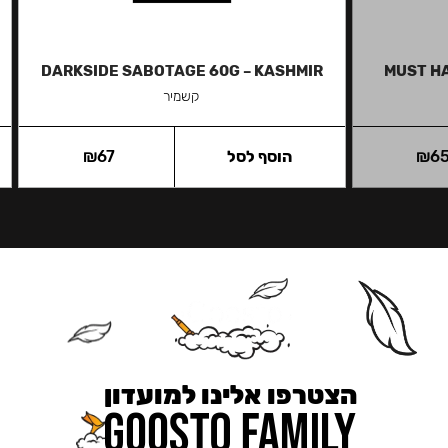
DARKSIDE SABOTAGE 60G – KASHMIR
MUST HA
קשמיר
6
₪
הוסף לסל
67
₪
הצטרפו אלינו למועדון