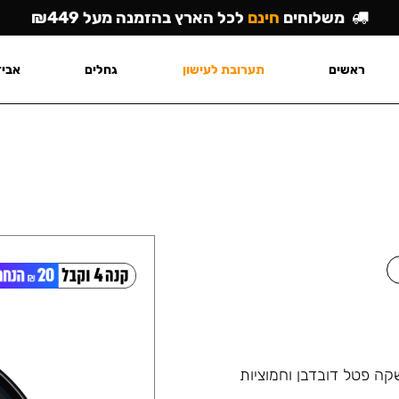
משלוחים
חינם
לכל הארץ בהזמנה מעל ₪449
ראשים
תערובת לעישון
גחלים
אביז
ה פטל דובדבן וחמוציות