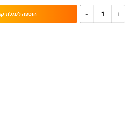
-
1
+
הוספה לעגלת קנ