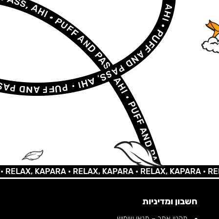
AX, KAPARA •
RELAX, KAPARA •
RELAX, KAPARA •
RELAX,
חשבון ומדיניות
תקנון אתר – תנאי שימוש