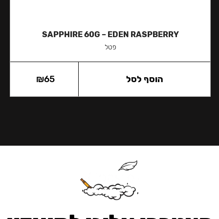
SAPPHIRE 60G – EDEN RASPBERRY
פטל
הוסף לסל
65
₪