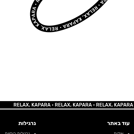
RELAX, KAPARA •
RELAX, KAPARA •
RELAX, KAPARA •
REL
עוד באתר
נרגילות
אודות
נרגילות רוסיות