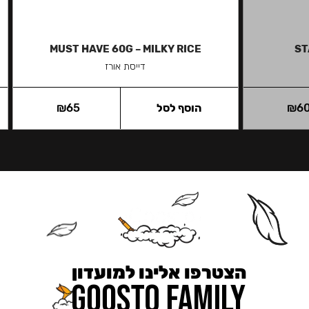
MUST HAVE 60G – MILKY RICE
ST
דייסת אורז
6
₪
הוסף לסל
65
₪
הצטרפו אלינו למועדון