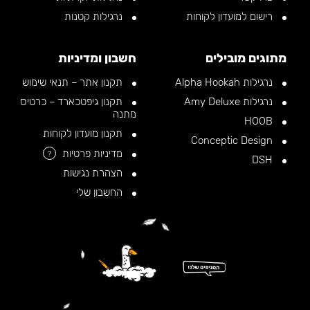
רישום למועדון לקוחות
נרגילות קטנות
מתוגים מובילים
חשבון ומדיניות
נרגילות Alpha Hookah
תקנון אתר – תנאי שימוש
נרגילות Amy Deluxe
תקנון גיפטכארד – כרטיס
מתנה
HOOB
תקנון מועדון לקוחות
Conceptic Design
מדיניות פרטיות
?
DSH
הצהרת נגישות
החשבון שלי