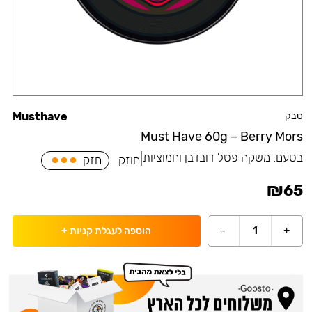
טבק
Musthave
Must Have 60g – Berry Mors
בטעם:
משקה פטל דובדבן וחמוציות
|
חוזק
חזק
₪
65
-
1
+
הוספה לעגלת קניות
+