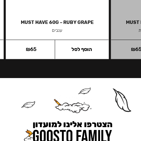
MUST HAVE 60G – RUBY GRAPE
MUST 
ת
ענבים
6
₪
הוסף לסל
65
₪
הצטרפו אלינו למועדון