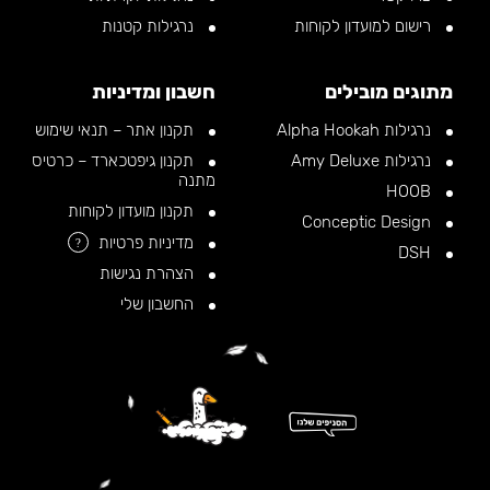
רישום למועדון לקוחות
נרגילות קטנות
מתוגים מובילים
חשבון ומדיניות
נרגילות Alpha Hookah
תקנון אתר – תנאי שימוש
נרגילות Amy Deluxe
תקנון גיפטכארד – כרטיס
מתנה
HOOB
תקנון מועדון לקוחות
Conceptic Design
מדיניות פרטיות
?
DSH
הצהרת נגישות
החשבון שלי