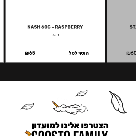
NASH 60G – RASPBERRY
ST
פטל
6
₪
הוסף לסל
65
₪
הצטרפו אלינו למועדון