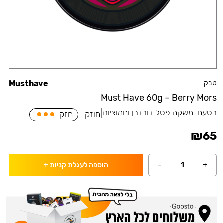
טבק
Musthave
Must Have 60g – Berry Mors
בטעם:
משקה פטל דובדבן וחמוציות
|
חוזק
חזק
₪
65
-
1
+
הוספה לעגלת קניות
+