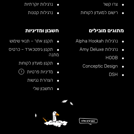
צרו קשר
נרגילות יוקרתיות
רישום למועדון לקוחות
נרגילות קטנות
מתוגים מובילים
חשבון ומדיניות
נרגילות Alpha Hookah
תקנון אתר – תנאי שימוש
נרגילות Amy Deluxe
תקנון גיפטכארד – כרטיס
מתנה
HOOB
תקנון מועדון לקוחות
Conceptic Design
מדיניות פרטיות
?
DSH
הצהרת נגישות
החשבון שלי