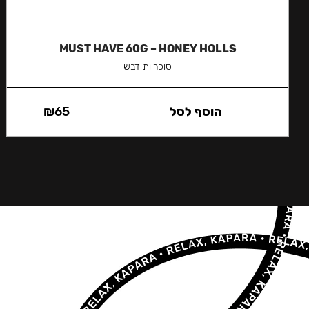
MUST HAVE 60G – HONEY HOLLS
סוכריות דבש
הוסף לסל
65
₪