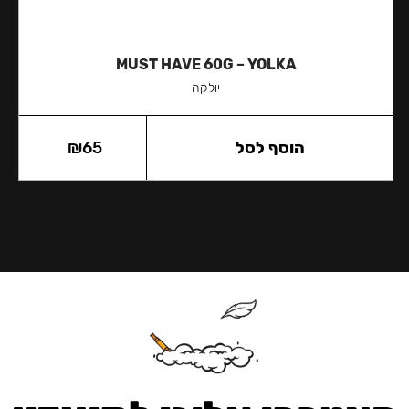
MUST HAVE 60G – YOLKA
יולקה
הוסף לסל
65
₪