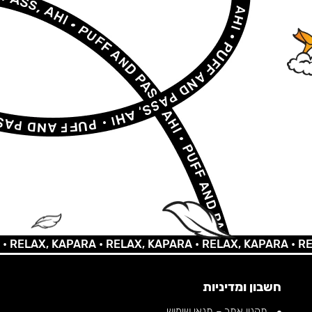
LAX, KAPARA •
RELAX, KAPARA •
RELAX, KAPARA •
RELAX,
חשבון ומדיניות
תקנון אתר – תנאי שימוש