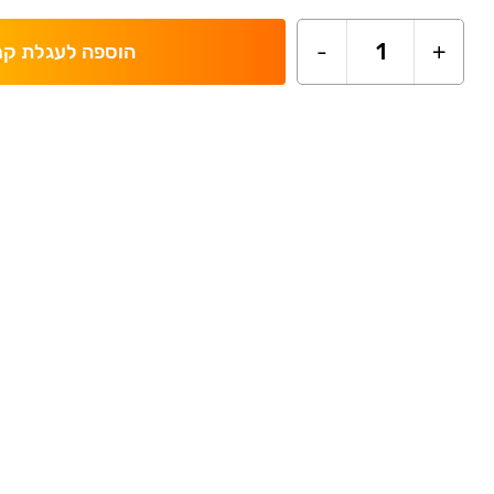
-
1
+
הוספה לעגלת קנ