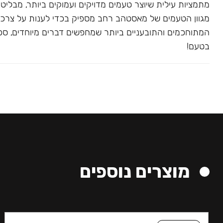
מתמציות עילית שיוצר טעמים מדויקים ועמוקים ביותר, מבליט
מגוון הטעמים של מאסטהב רחב מספיק בכדי לענות על צרכ
המתוחכמים והתובעניים ביותר שמחפשים דברים מיוחדים, ספצי
בטעם!
מוצרים נוספים