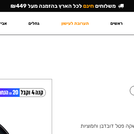
משלוחים
חינם
לכל הארץ בהזמנה מעל ₪449
ראשים
תערובת לעישון
גחלים
אביז
ה פטל דובדבן וחמוציות