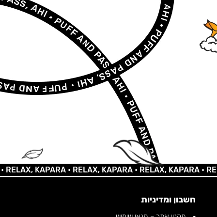
LAX, KAPARA •
RELAX, KAPARA •
RELAX, KAPARA •
RELAX,
חשבון ומדיניות
תקנון אתר – תנאי שימוש