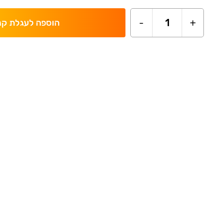
-
1
+
הוספה לעגלת קנ