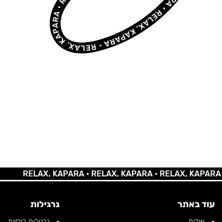
RELAX, KAPARA •
RELAX, KAPARA •
RELAX, KAPARA •
RE
עוד באתר
נרגילות
אודות
נרגילות רוסיות