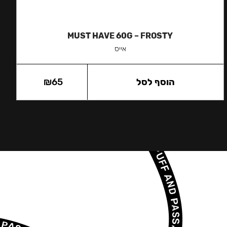
MUST HAVE 60G – FROSTY
אייס
הוסף לסל
65
₪