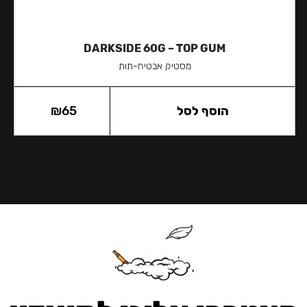
DARKSIDE 60G – TOP GUM
מסטיק אבטיח-תות
הוסף לסל
65
₪