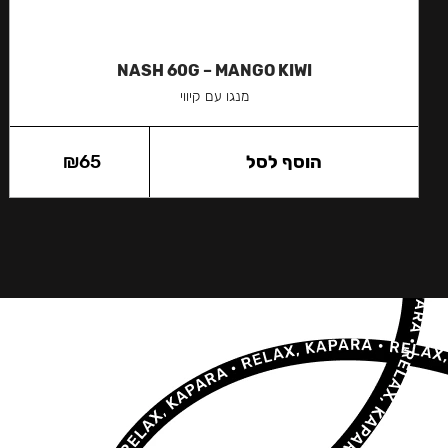
NASH 60G – MANGO KIWI
מנגו עם קיווי
הוסף לסל
65
₪