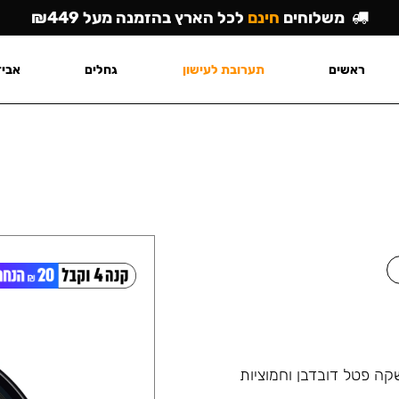
משלוחים
חינם
לכל הארץ בהזמנה מעל ₪449
ראשים
תערובת לעישון
גחלים
אביז
ה פטל דובדבן וחמוציות