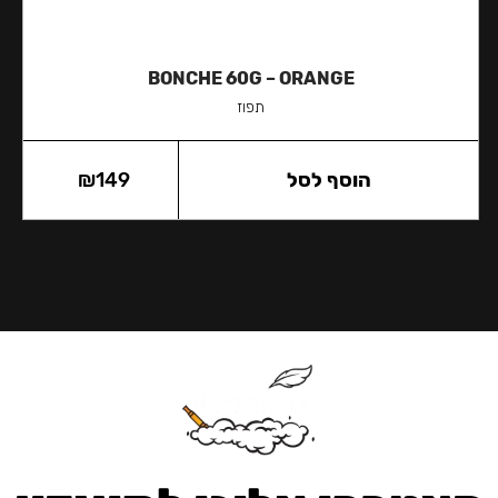
BONCHE 60G – ORANGE
תפוז
הוסף לסל
149
₪