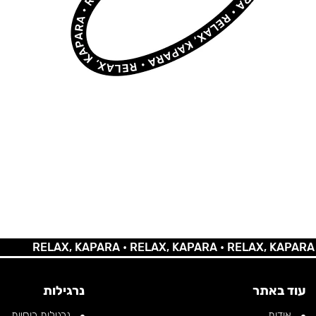
RELAX, KAPARA •
RELAX, KAPARA •
RELAX, KAPARA •
REL
עוד באתר
נרגילות
אודות
נרגילות רוסיות