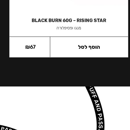
BLACK BURN 60G – RISING STAR
מנגו ופסיפלורה
הוסף לסל
67
₪