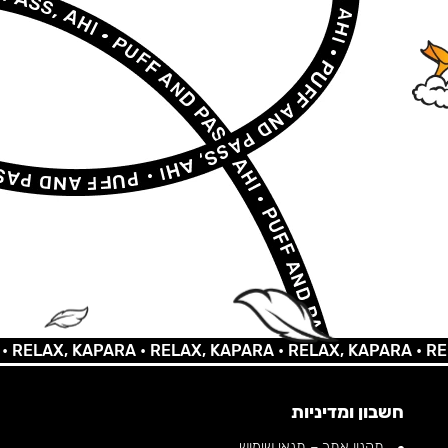
AX, KAPARA •
RELAX, KAPARA •
RELAX, KAPARA •
RELAX,
חשבון ומדיניות
תקנון אתר – תנאי שימוש