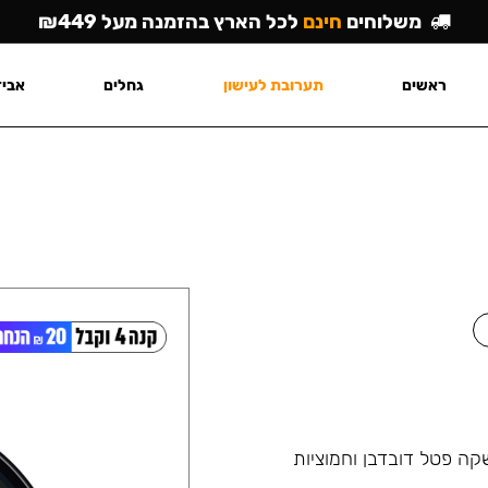
משלוחים
חינם
לכל הארץ בהזמנה מעל ₪449
ראשים
תערובת לעישון
גחלים
אביז
ה פטל דובדבן וחמוציות