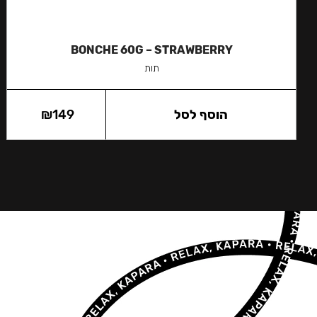
BONCHE 60G – STRAWBERRY
תות
הוסף לסל
149
₪