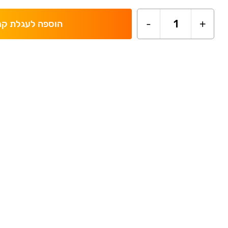
-
1
+
הוספה לעגלת קנ