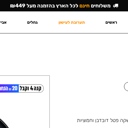
משלוחים
חינם
לכל הארץ בהזמנה מעל ₪449
ראשים
תערובת לעישון
גחלים
אביז
ה פטל דובדבן וחמוציות