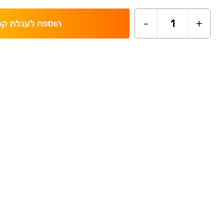
-
1
+
הוספה לעגלת קנ