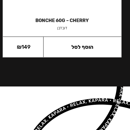
BONCHE 60G – CHERRY
דובדבן
הוסף לסל
149
₪