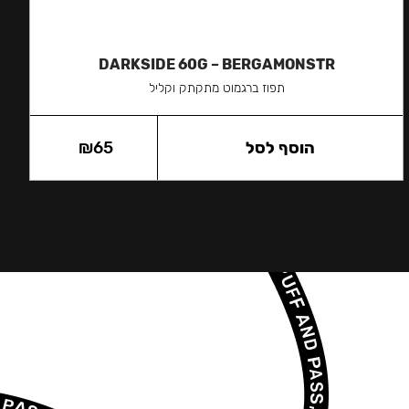
DARKSIDE 60G – BERGAMONSTR
תפוז ברגמוט מתקתק וקליל
הוסף לסל
65
₪