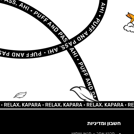
LAX, KAPARA •
RELAX, KAPARA •
RELAX, KAPARA •
RELAX,
חשבון ומדיניות
תקנון אתר – תנאי שימוש