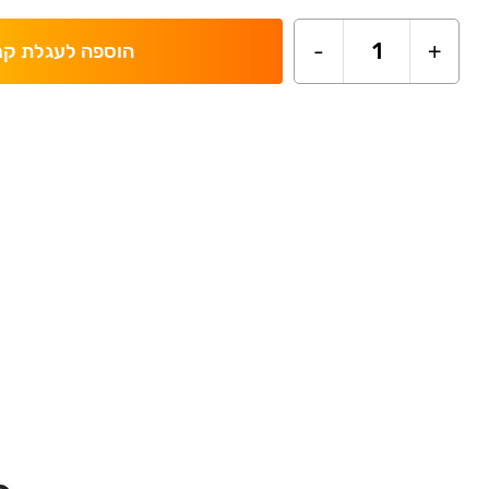
-
1
+
הוספה לעגלת קנ