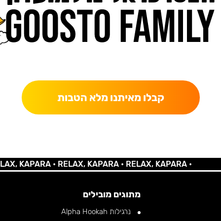
כאן מקבלים יותר — הטבות, עדכונים והפתעות בלעדיות.
קבלו מאיתנו מלא הטבות
 KAPARA •
RELAX, KAPARA •
RELAX, KAPARA •
מתוגים מובילים
נרגילות Alpha Hookah