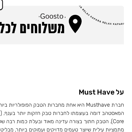
על Must Have
Core). הטבק חתוך בצורה עדינה מאוד ובעלת כמות רבה של
מתמציות עילית שיוצר טעמים מדויקים ועמוקים ביותר, מבליט