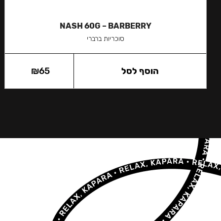
NASH 60G – BARBERRY
סוכריות ברברי
הוסף לסל
65
₪