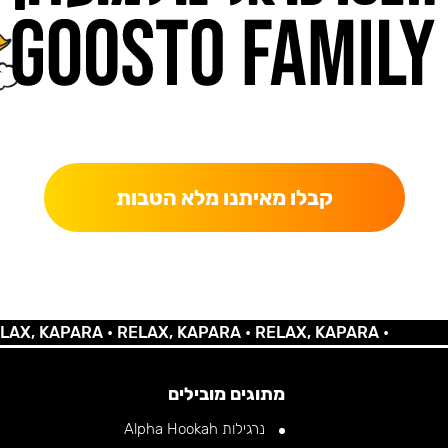
כאן מקבלים יותר — הטבות, עדכונים והפתעות בלעדיות.
קבלו מאיתנו מלא הטבות
 KAPARA •
RELAX, KAPARA •
RELAX, KAPARA •
מתוגים מובילים
נרגילות Alpha Hookah