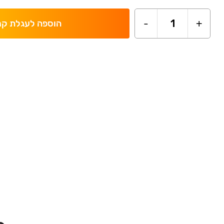
-
1
+
הוספה לעגלת קנ