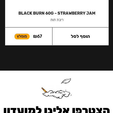
BLACK BURN 60G – STRAWBERRY JAM
ריבת תות
הוסף לסל
67
₪
מומלץ
הצטרפו אלינו למועדון