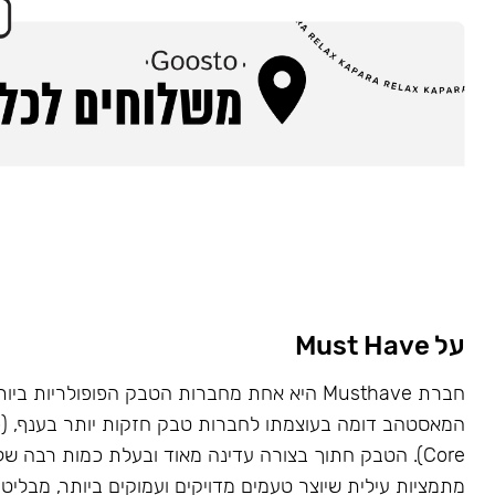
על Must Have
Core). הטבק חתוך בצורה עדינה מאוד ובעלת כמות רבה של
מתמציות עילית שיוצר טעמים מדויקים ועמוקים ביותר, מבליט