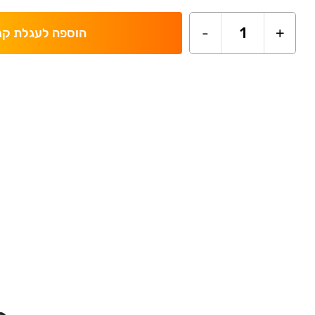
-
1
+
הוספה לעגלת קנ