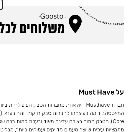
על Must Have
Core). הטבק חתוך בצורה עדינה מאוד ובעלת כמות רבה של
מתמציות עילית שיוצר טעמים מדויקים ועמוקים ביותר, מבליט