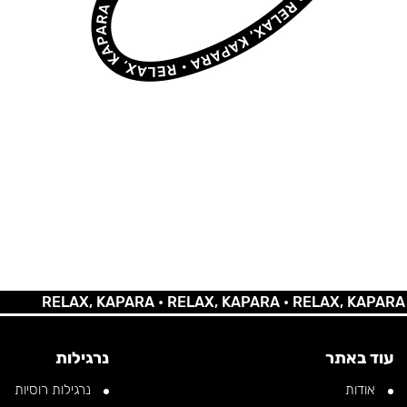
RELAX, KAPARA •
RELAX, KAPARA •
RELAX, KAPARA •
RE
עוד באתר
נרגילות
אודות
נרגילות רוסיות