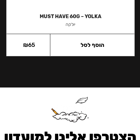
MUST HAVE 60G – YOLKA
יולקה
הוסף לסל
65
₪
הצטרפו אלינו למועדון