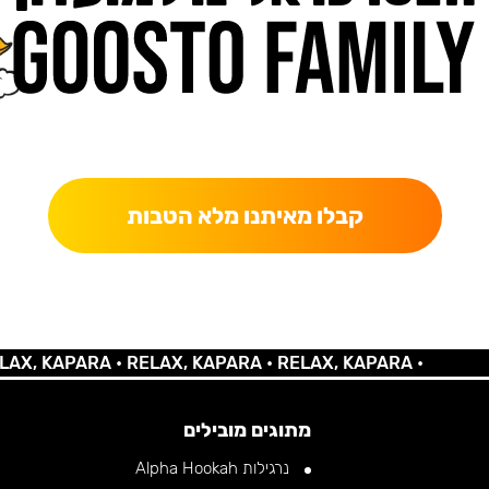
כאן מקבלים יותר — הטבות, עדכונים והפתעות בלעדיות.
קבלו מאיתנו מלא הטבות
 KAPARA •
RELAX, KAPARA •
RELAX, KAPARA •
מתוגים מובילים
נרגילות Alpha Hookah