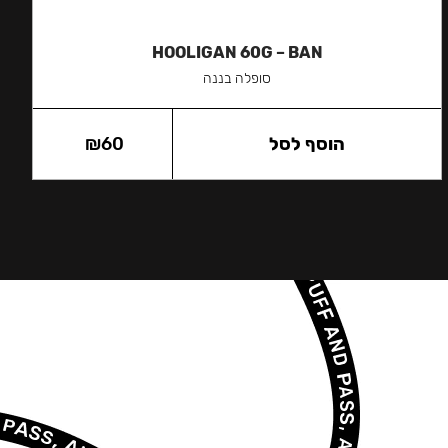
HOOLIGAN 60G – BAN
סופלה בננה
הוסף לסל
60
₪