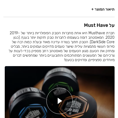
תיאור המוצר +
על Must Have
חברת Musthave היא אחת מחברות הטבק הפופולריות ביותר של 2019-
2020. המאסטהב דומה בעוצמתו לחברות טבק חזקות יותר בענף, (כגון
DarkSide Core). הטבק חתוך בצורה עדינה מאוד ובעלת כמות רבה של
סירופ העשוי מתמציות עילית שיוצר טעמים מדויקים ועמוקים ביותר, מבליט
ומחזק את הטעם. מגוון הטעמים של מאסטהב רחב מספיק בכדי לענות על
צרכיהם של המעשנים המתוחכמים והתובעניים ביותר שמחפשים דברים
מיוחדים, ספציפיים, ומדויקים בטעם!