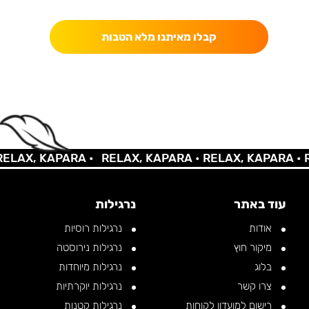
כאן מקבלים יותר — הטבות, עדכונים והפתעות בלעדיות.
קבלו מאיתנו מלא הטבות
AX, KAPARA •
RELAX, KAPARA •
RELAX, KAPARA •
REL
עוד באתר
נרגילות
אודות
נרגילות רוסיות
מיקור חוץ
נרגילות נירוסטה
בלוג
נרגילות מיוחדות
צרו קשר
נרגילות יוקרתיות
רישום למועדון לקוחות
נרגילות קטנות