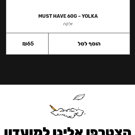
MUST HAVE 60G – YOLKA
יולקה
הוסף לסל
65
₪
הצטרפו אלינו למועדון