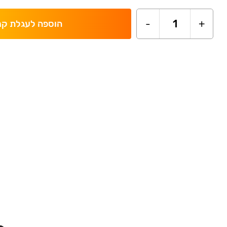
-
1
+
הוספה לעגלת קנ