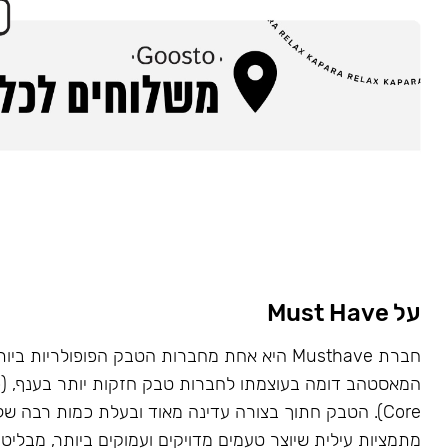
על Must Have
Core). הטבק חתוך בצורה עדינה מאוד ובעלת כמות רבה של
מתמציות עילית שיוצר טעמים מדויקים ועמוקים ביותר, מבליט