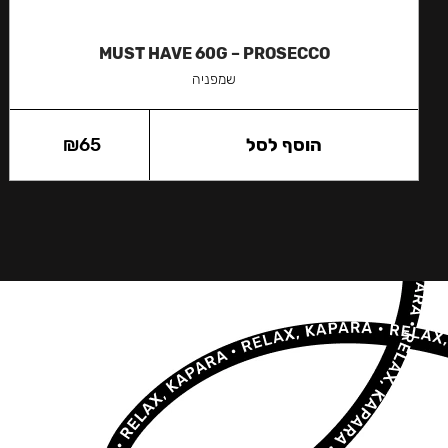
MUST HAVE 60G – PROSECCO
שמפניה
הוסף לסל
65
₪