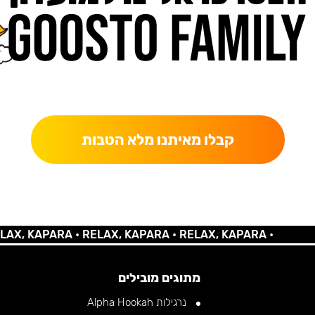
כאן מקבלים יותר — הטבות, עדכונים והפתעות בלעדיות.
קבלו מאיתנו מלא הטבות
 KAPARA •
RELAX, KAPARA •
RELAX, KAPARA •
מתוגים מובילים
נרגילות Alpha Hookah