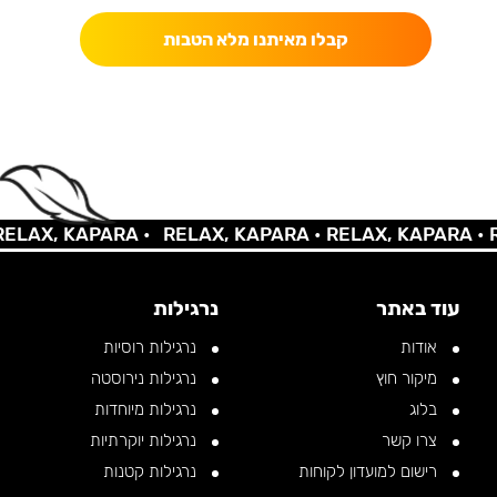
קבלו מאיתנו מלא הטבות
LAX, KAPARA •
RELAX, KAPARA •
RELAX, KAPARA •
RE
עוד באתר
נרגילות
אודות
נרגילות רוסיות
מיקור חוץ
נרגילות נירוסטה
בלוג
נרגילות מיוחדות
צרו קשר
נרגילות יוקרתיות
רישום למועדון לקוחות
נרגילות קטנות