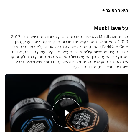
תיאור המוצר +
על Must Have
חברת Musthave היא אחת מחברות הטבק הפופולריות ביותר של 2019-
2020. המאסטהב דומה בעוצמתו לחברות טבק חזקות יותר בענף, (כגון
DarkSide Core). הטבק חתוך בצורה עדינה מאוד ובעלת כמות רבה של
סירופ העשוי מתמציות עילית שיוצר טעמים מדויקים ועמוקים ביותר, מבליט
ומחזק את הטעם. מגוון הטעמים של מאסטהב רחב מספיק בכדי לענות על
צרכיהם של המעשנים המתוחכמים והתובעניים ביותר שמחפשים דברים
מיוחדים, ספציפיים, ומדויקים בטעם!