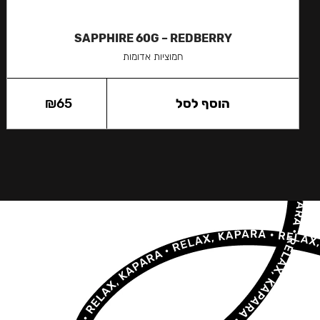
SAPPHIRE 60G – REDBERRY
חמוציות אדומות
הוסף לסל
65
₪