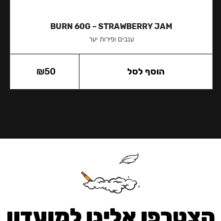
BURN 60G – STRAWBERRY JAM
ענבים ופירות יער
הוסף לסל
50
₪
הצטרפו אלינו למועדון