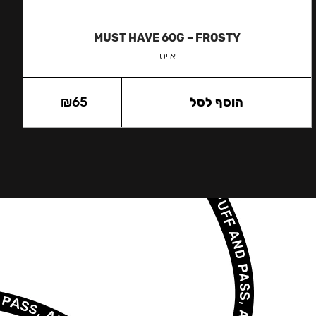
MUST HAVE 60G – FROSTY
אייס
הוסף לסל
65
₪