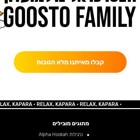
כאן מקבלים יותר — הטבות, עדכונים והפתעות בלעדיות.
קבלו מאיתנו מלא הטבות
 KAPARA •
RELAX, KAPARA •
RELAX, KAPARA •
מתוגים מובילים
נרגילות Alpha Hookah