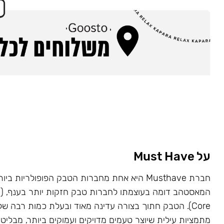
על Must Have
Core). הטבק חתוך בצורה עדינה מאוד ובעלת כמות רבה של
מתמציות עילית שיוצר טעמים מדויקים ועמוקים ביותר, מבליט