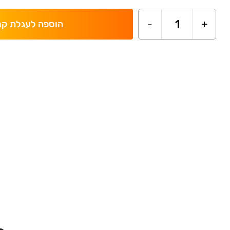
-
1
+
הוספה לעגלת קנ