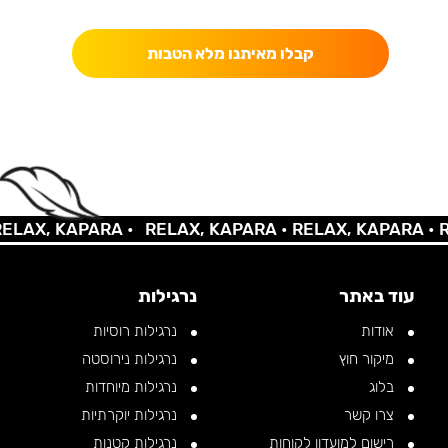
כאן מקבלים יותר — הטבות, עדכונים והפתעות בלעדיות.
קבלו מאיתנו מלא הטבות
AX, KAPARA •
RELAX, KAPARA •
RELAX, KAPARA •
REL
עוד באתר
נרגילות
אודות
נרגילות רוסיות
מיקור חוץ
נרגילות נירוסטה
בלוג
נרגילות מיוחדות
צרו קשר
נרגילות יוקרתיות
רישום למועדון לקוחות
נרגילות קטנות