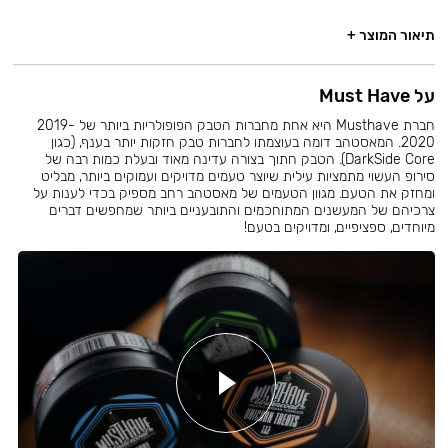
תיאור המוצר +
על Must Have
חברת Musthave היא אחת מחברות הטבק הפופולריות ביותר של 2019-
2020. המאסטהב דומה בעוצמתו לחברות טבק חזקות יותר בענף, (כגון
DarkSide Core). הטבק חתוך בצורה עדינה מאוד ובעלת כמות רבה של
סירופ העשוי מתמציות עילית שיוצר טעמים מדויקים ועמוקים ביותר, מבליט
ומחזק את הטעם. מגוון הטעמים של מאסטהב רחב מספיק בכדי לענות על
צרכיהם של המעשנים המתוחכמים והתובעניים ביותר שמחפשים דברים
מיוחדים, ספציפיים, ומדויקים בטעם!