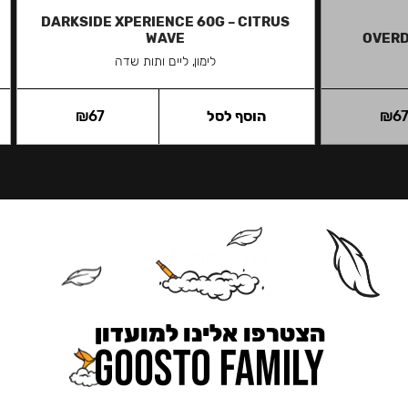
DARKSIDE XPERIENCE 60G – CITRUS
WAVE
OVERD
לימון, ליים ותות שדה
6
₪
הוסף לסל
67
₪
הצטרפו אלינו למועדון