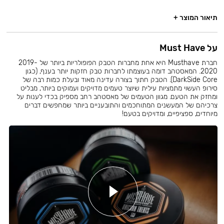
תיאור המוצר +
על Must Have
חברת Musthave היא אחת מחברות הטבק הפופולריות ביותר של 2019-
2020. המאסטהב דומה בעוצמתו לחברות טבק חזקות יותר בענף, (כגון
DarkSide Core). הטבק חתוך בצורה עדינה מאוד ובעלת כמות רבה של
סירופ העשוי מתמציות עילית שיוצר טעמים מדויקים ועמוקים ביותר, מבליט
ומחזק את הטעם. מגוון הטעמים של מאסטהב רחב מספיק בכדי לענות על
צרכיהם של המעשנים המתוחכמים והתובעניים ביותר שמחפשים דברים
מיוחדים, ספציפיים, ומדויקים בטעם!