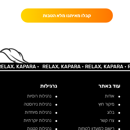
כאן מקבלים יותר — הטבות, עדכונים והפתעות בלעדיות.
קבלו מאיתנו מלא הטבות
LAX, KAPARA •
RELAX, KAPARA •
RELAX, KAPARA •
RE
עוד באתר
נרגילות
אודות
נרגילות רוסיות
מיקור חוץ
נרגילות נירוסטה
בלוג
נרגילות מיוחדות
צרו קשר
נרגילות יוקרתיות
רישום למועדון לקוחות
נרגילות קטנות