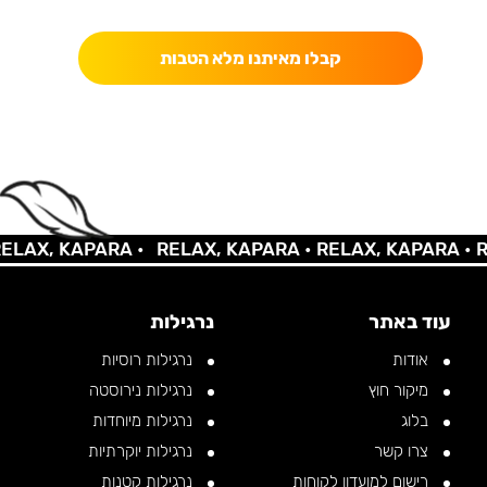
כאן מקבלים יותר — הטבות, עדכונים והפתעות בלעדיות.
קבלו מאיתנו מלא הטבות
AX, KAPARA •
RELAX, KAPARA •
RELAX, KAPARA •
REL
עוד באתר
נרגילות
אודות
נרגילות רוסיות
מיקור חוץ
נרגילות נירוסטה
בלוג
נרגילות מיוחדות
צרו קשר
נרגילות יוקרתיות
רישום למועדון לקוחות
נרגילות קטנות