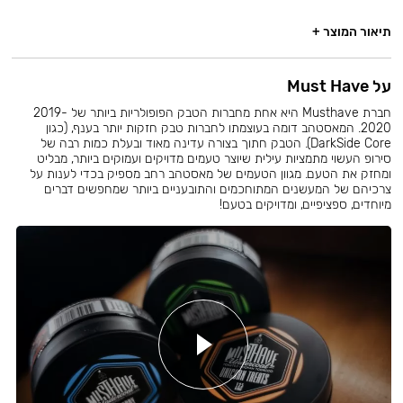
תיאור המוצר +
על Must Have
חברת Musthave היא אחת מחברות הטבק הפופולריות ביותר של 2019-
2020. המאסטהב דומה בעוצמתו לחברות טבק חזקות יותר בענף, (כגון
DarkSide Core). הטבק חתוך בצורה עדינה מאוד ובעלת כמות רבה של
סירופ העשוי מתמציות עילית שיוצר טעמים מדויקים ועמוקים ביותר, מבליט
ומחזק את הטעם. מגוון הטעמים של מאסטהב רחב מספיק בכדי לענות על
צרכיהם של המעשנים המתוחכמים והתובעניים ביותר שמחפשים דברים
מיוחדים, ספציפיים, ומדויקים בטעם!