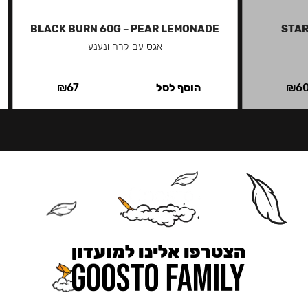
BLACK BURN 60G – PEAR LEMONADE
STAR
אגס עם קרח ונענע
6
₪
הוסף לסל
67
₪
הצטרפו אלינו למועדון