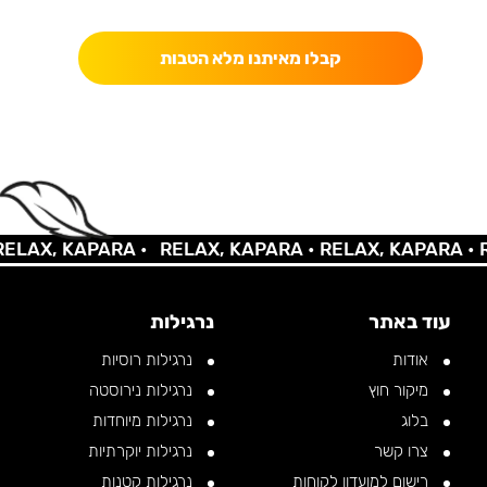
כאן מקבלים יותר — הטבות, עדכונים והפתעות בלעדיות.
קבלו מאיתנו מלא הטבות
LAX, KAPARA •
RELAX, KAPARA •
RELAX, KAPARA •
RE
עוד באתר
נרגילות
אודות
נרגילות רוסיות
מיקור חוץ
נרגילות נירוסטה
בלוג
נרגילות מיוחדות
צרו קשר
נרגילות יוקרתיות
רישום למועדון לקוחות
נרגילות קטנות