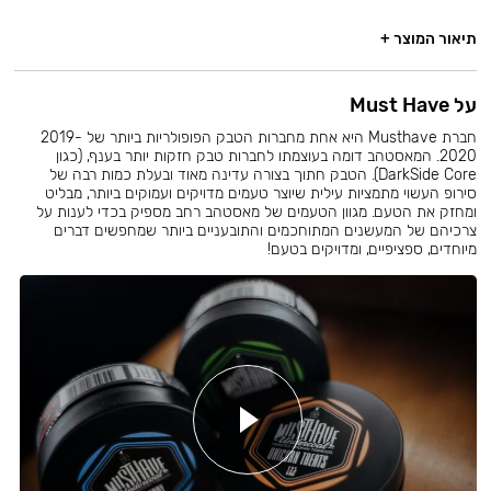
תיאור המוצר +
על Must Have
חברת Musthave היא אחת מחברות הטבק הפופולריות ביותר של 2019-
2020. המאסטהב דומה בעוצמתו לחברות טבק חזקות יותר בענף, (כגון
DarkSide Core). הטבק חתוך בצורה עדינה מאוד ובעלת כמות רבה של
סירופ העשוי מתמציות עילית שיוצר טעמים מדויקים ועמוקים ביותר, מבליט
ומחזק את הטעם. מגוון הטעמים של מאסטהב רחב מספיק בכדי לענות על
צרכיהם של המעשנים המתוחכמים והתובעניים ביותר שמחפשים דברים
מיוחדים, ספציפיים, ומדויקים בטעם!