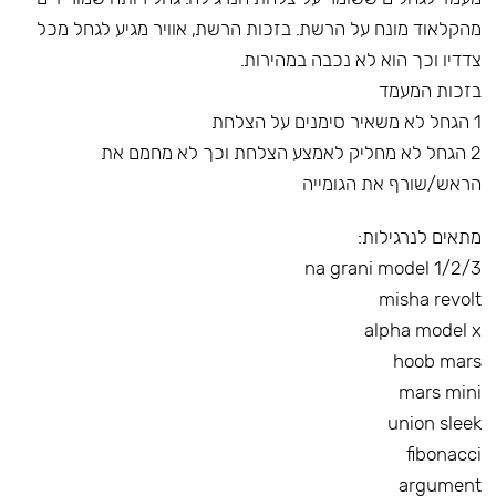
מהקלאוד מונח על הרשת. בזכות הרשת, אוויר מגיע לגחל מכל
צדדיו וכך הוא לא נכבה במהירות.
בזכות המעמד
1 הגחל לא משאיר סימנים על הצלחת
2 הגחל לא מחליק לאמצע הצלחת וכך לא מחמם את
הראש/שורף את הגומייה
מתאים לנרגילות:
na grani model 1/2/3
misha revolt
alpha model x
hoob mars
mars mini
union sleek
fibonacci
argument