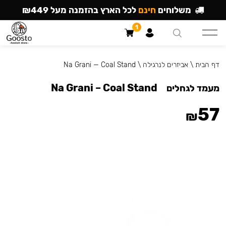
משלוחים
חינם
לכל הארץ בהזמנה מעל ₪449
1
דף הבית
\
אביזרים לנרגילה
\
Na Grani — Coal Stand
Na Grani – Coal Stand
מעמד לגחלים
57
₪