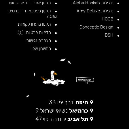
נרגילות Alpha Hookah
תקנון אתר – תנאי שימוש
נרגילות Amy Deluxe
תקנון גיפטכארד – כרטיס
מתנה
HOOB
תקנון מועדון לקוחות
Conceptic Design
מדיניות פרטיות
?
DSH
הצהרת נגישות
החשבון שלי
חיפה
דרך יפו 33
כרמיאל
נשיאי ישראל 9
תל אביב
יהודה הלוי 47