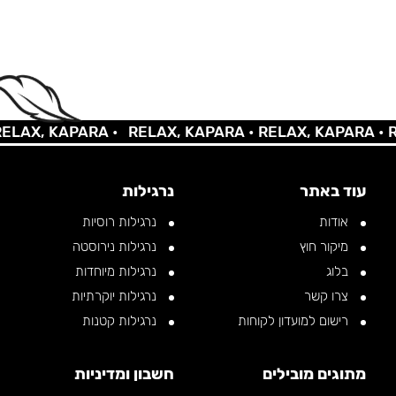
AX, KAPARA •
RELAX, KAPARA •
RELAX, KAPARA •
REL
עוד באתר
נרגילות
אודות
נרגילות רוסיות
מיקור חוץ
נרגילות נירוסטה
בלוג
נרגילות מיוחדות
צרו קשר
נרגילות יוקרתיות
רישום למועדון לקוחות
נרגילות קטנות
מתוגים מובילים
חשבון ומדיניות