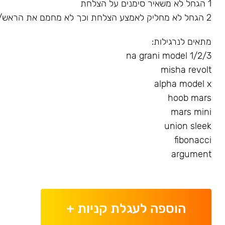
1 הגחל לא משאיר סימנים על הצלחת
2 הגחל לא מחליק לאמצע הצלחת וכך לא מחמם את הראש/שורף את הגומייה
מתאים לנרגילות:
na grani model 1/2/3
misha revolt
alpha model x
hoob mars
mars mini
union sleek
fibonacci
argument
הוספה לעגלת קניות
+