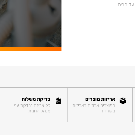
 עד הבית
אריזות מוצרים
בדיקת משלוח
המוצרים ארוזים באריזות
כל אריזה נבדקת ע"י
מקוריות
מנהל החנות