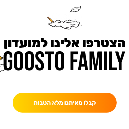
הצטרפו אלינו למועדון
כאן מקבלים יותר — הטבות, עדכונים והפתעות בלעדיות.
קבלו מאיתנו מלא הטבות