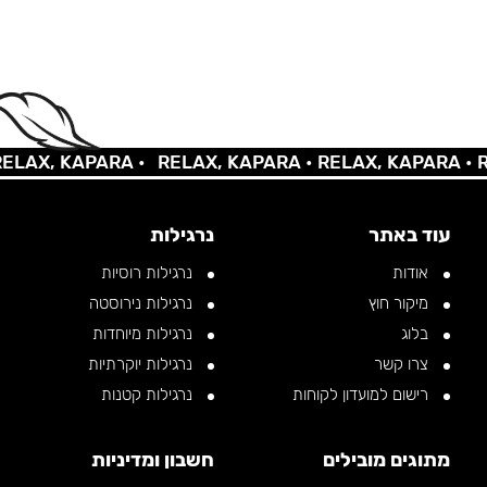
AX, KAPARA •
RELAX, KAPARA •
RELAX, KAPARA •
REL
עוד באתר
נרגילות
אודות
נרגילות רוסיות
מיקור חוץ
נרגילות נירוסטה
בלוג
נרגילות מיוחדות
צרו קשר
נרגילות יוקרתיות
רישום למועדון לקוחות
נרגילות קטנות
מתוגים מובילים
חשבון ומדיניות