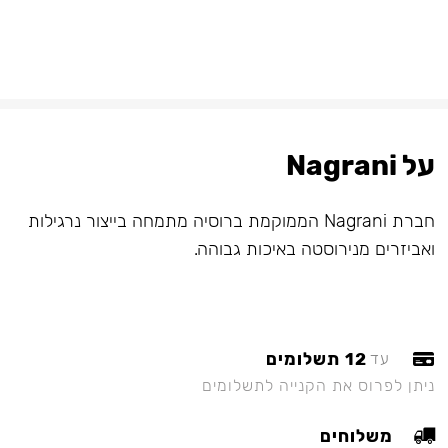
על Nagrani
חברת Nagrani הממוקמת ברוסיה מתמחה בייצור נרגילות
ואביזרים מנירוסטה באיכות גבוהה.
12 תשלומים
עד
ניתן לפרוס את הקנייה לתשלומים
משלוחים