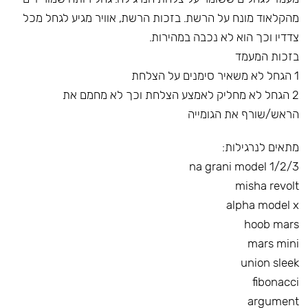
מהקלאוד מונח על הרשת. בזכות הרשת, אוויר מגיע לגחל מכל
צדדיו וכך הוא לא נכבה במהירות.
בזכות המעמד
1 הגחל לא משאיר סימנים על הצלחת
2 הגחל לא מחליק לאמצע הצלחת וכך לא מחמם את
הראש/שורף את הגומייה
מתאים לנרגילות:
na grani model 1/2/3
misha revolt
alpha model x
hoob mars
mars mini
union sleek
fibonacci
argument