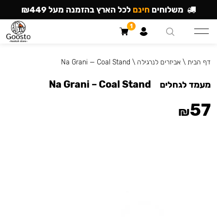
משלוחים
חינם
לכל הארץ בהזמנה מעל ₪449
1
דף הבית
\
אביזרים לנרגילה
\
Na Grani — Coal Stand
Na Grani – Coal Stand
מעמד לגחלים
57
₪