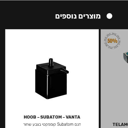
מוצרים נוספים
HOOB – SUBATOM – VANTA
TELAMO
דגם Subatom קומפקטי בצבע שחור