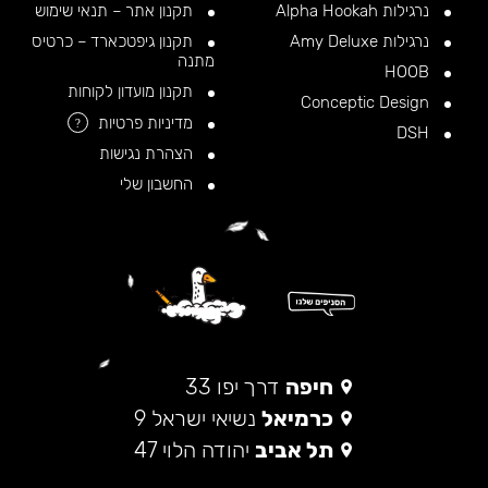
נרגילות Alpha Hookah
תקנון אתר – תנאי שימוש
נרגילות Amy Deluxe
תקנון גיפטכארד – כרטיס
מתנה
HOOB
תקנון מועדון לקוחות
Conceptic Design
מדיניות פרטיות
?
DSH
הצהרת נגישות
החשבון שלי
חיפה
דרך יפו 33
כרמיאל
נשיאי ישראל 9
תל אביב
יהודה הלוי 47