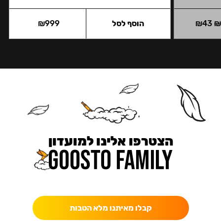
43
₪
הוסף לסל
999
₪
הצטרפו אלינו למועדון
כאן מקבלים יותר — הטבות, עדכונים והפתעות בלעדיות.
קבלו מאיתנו מלא הטבות