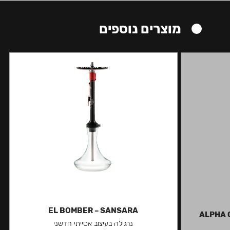
מוצרים נוספים
EL BOMBER – SANSARA
ALPHA O
נרגילה בעיצוב אסייתי חדשני