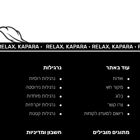
AX, KAPARA •
RELAX, KAPARA •
RELAX, KAPARA •
REL
עוד באתר
נרגילות
אודות
נרגילות רוסיות
מיקור חוץ
נרגילות נירוסטה
בלוג
נרגילות מיוחדות
צרו קשר
נרגילות יוקרתיות
רישום למועדון לקוחות
נרגילות קטנות
מתוגים מובילים
חשבון ומדיניות