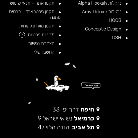
נרגילות Alpha Hookah
תקנון אתר – תנאי שימוש
נרגילות Amy Deluxe
תקנון גיפטכארד – כרטיס
מתנה
HOOB
תקנון מועדון לקוחות
Conceptic Design
מדיניות פרטיות
?
DSH
הצהרת נגישות
החשבון שלי
חיפה
דרך יפו 33
כרמיאל
נשיאי ישראל 9
תל אביב
יהודה הלוי 47