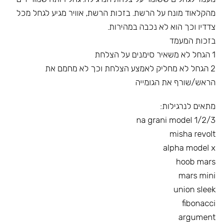
מהקלאוד מונח על הרשת. בזכות הרשת, אוויר מגיע לגחל מכל
צדדיו וכך הוא לא נכבה במהירות.
בזכות המעמד
1 הגחל לא משאיר סימנים על הצלחת
2 הגחל לא מחליק לאמצע הצלחת וכך לא מחמם את
הראש/שורף את הגומייה
מתאים לנרגילות:
na grani model 1/2/3
misha revolt
alpha model x
hoob mars
mars mini
union sleek
fibonacci
argument