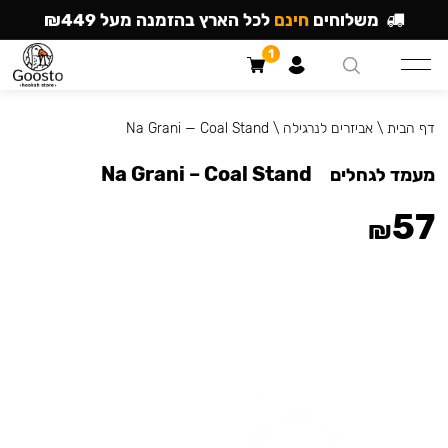
משלוחים
חינם
לכל הארץ בהזמנה מעל ₪449
1
דף הבית
\
אביזרים לנרגילה
\
Na Grani — Coal Stand
Na Grani – Coal Stand
מעמד לגחלים
57
₪