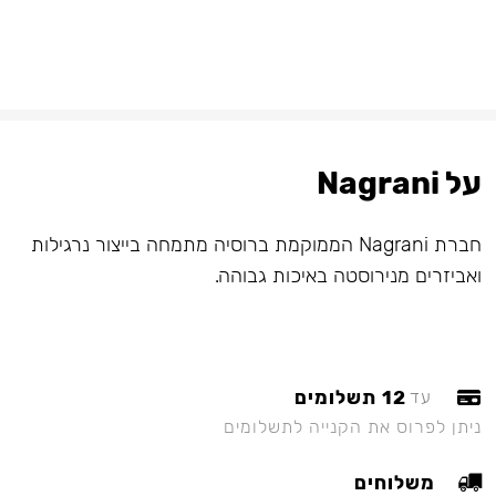
על Nagrani
חברת Nagrani הממוקמת ברוסיה מתמחה בייצור נרגילות
ואביזרים מנירוסטה באיכות גבוהה.
12 תשלומים
עד
ניתן לפרוס את הקנייה לתשלומים
משלוחים