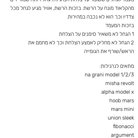
מהקלאוד מונח על הרשת. בזכות הרשת, אוויר מגיע לגחל מכל
צדדיו וכך הוא לא נכבה במהירות.
בזכות המעמד
1 הגחל לא משאיר סימנים על הצלחת
2 הגחל לא מחליק לאמצע הצלחת וכך לא מחמם את
הראש/שורף את הגומייה
מתאים לנרגילות:
na grani model 1/2/3
misha revolt
alpha model x
hoob mars
mars mini
union sleek
fibonacci
argument