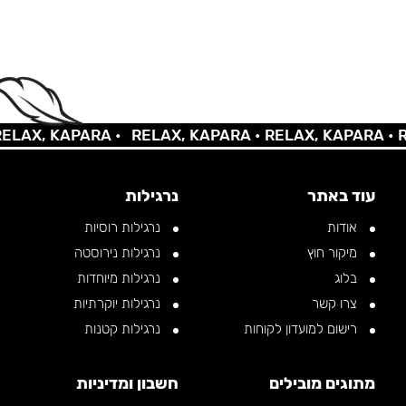
AX, KAPARA •
RELAX, KAPARA •
RELAX, KAPARA •
REL
עוד באתר
נרגילות
אודות
נרגילות רוסיות
מיקור חוץ
נרגילות נירוסטה
בלוג
נרגילות מיוחדות
צרו קשר
נרגילות יוקרתיות
רישום למועדון לקוחות
נרגילות קטנות
מתוגים מובילים
חשבון ומדיניות