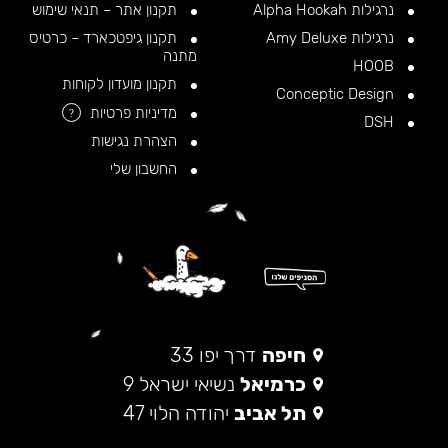
נרגילות Alpha Hookah
תקנון אתר – תנאי שימוש
נרגילות Amy Deluxe
תקנון גיפטכארד – כרטיס
מתנה
HOOB
תקנון מועדון לקוחות
Conceptic Design
מדיניות פרטיות
?
DSH
הצהרת נגישות
החשבון שלי
חיפה
דרך יפו 33
כרמיאל
נשיאי ישראל 9
תל אביב
יהודה הלוי 47