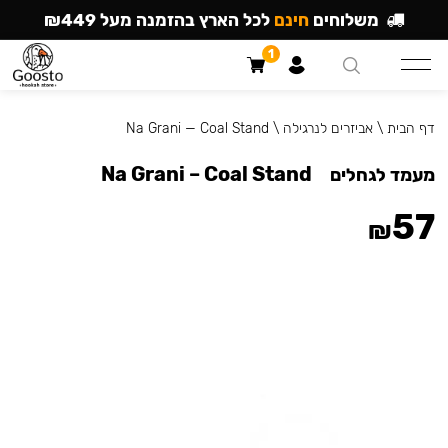
משלוחים
חינם
לכל הארץ בהזמנה מעל ₪449
1
דף הבית
\
אביזרים לנרגילה
\
Na Grani — Coal Stand
Na Grani – Coal Stand
מעמד לגחלים
57
₪