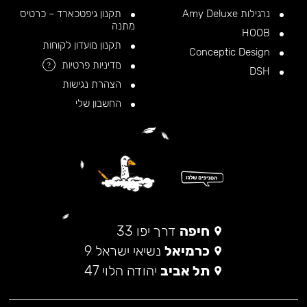
נרגילות Amy Deluxe
תקנון גיפטכארד – כרטיס
מתנה
HOOB
תקנון מועדון לקוחות
Conceptic Design
מדיניות פרטיות
?
DSH
הצהרת נגישות
החשבון שלי
חיפה
דרך יפו 33
כרמיאל
נשיאי ישראל 9
תל אביב
יהודה הלוי 47