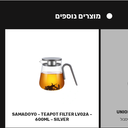
מוצרים נוספים
UNIO
SAMADOYO – TEAPOT FILTER LV02A –
סבול
600ML – SILVER