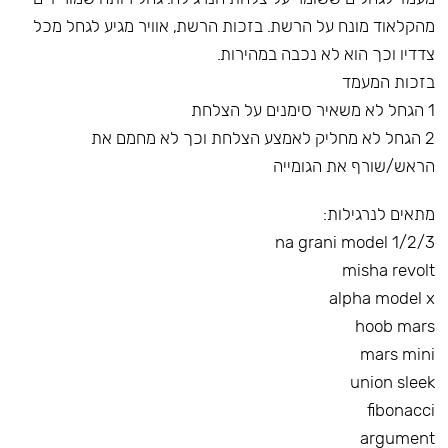
מהקלאוד מונח על הרשת. בזכות הרשת, אוויר מגיע לגחל מכל
צדדיו וכך הוא לא נכבה במהירות.
בזכות המעמד
1 הגחל לא משאיר סימנים על הצלחת
2 הגחל לא מחליק לאמצע הצלחת וכך לא מחמם את
הראש/שורף את הגומייה
מתאים לנרגילות:
na grani model 1/2/3
misha revolt
alpha model x
hoob mars
mars mini
union sleek
fibonacci
argument