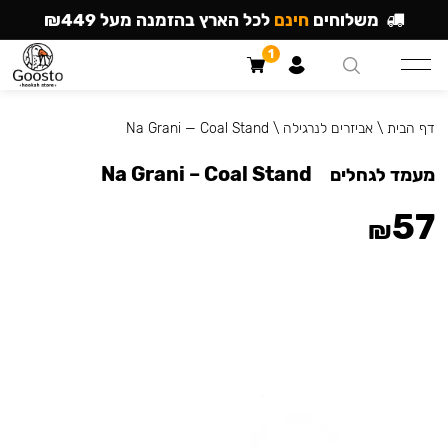
משלוחים
חינם
לכל הארץ בהזמנה מעל ₪449
1
דף הבית
\
אביזרים לנרגילה
\
Na Grani — Coal Stand
Na Grani – Coal Stand
מעמד לגחלים
57
₪