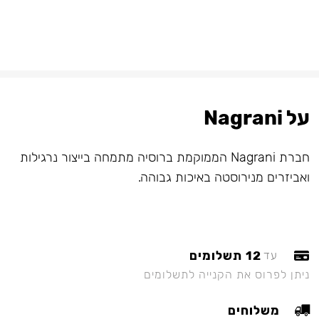
על Nagrani
חברת Nagrani הממוקמת ברוסיה מתמחה בייצור נרגילות
ואביזרים מנירוסטה באיכות גבוהה.
12 תשלומים
עד
ניתן לפרוס את הקנייה לתשלומים
משלוחים